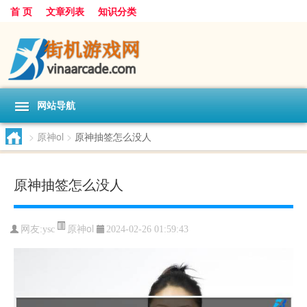
首 页
文章列表
知识分类
网站导航
>
原神ol
>
原神抽签怎么没人
原神抽签怎么没人
原神ol
网友:
ysc
2024-02-26 01:59:43