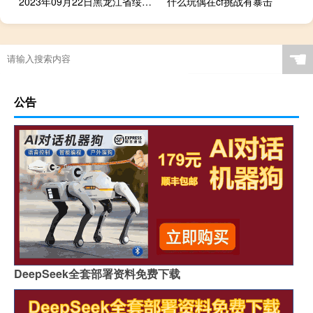
2023年09月22日黑龙江省绥化市疫情大数据-今日/今天疫情全网搜索最新实时消息动态情况通知播报
什么玩偶在cf挑战有暴击
☚
公告
DeepSeek全套部署资料免费下载