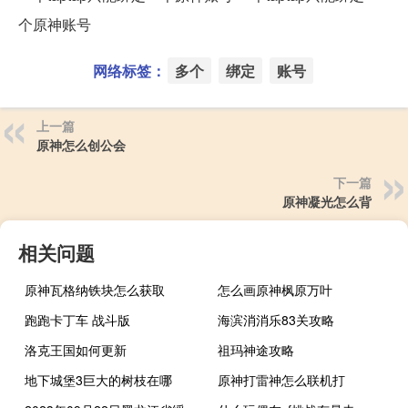
个原神账号
网络标签：
多个
绑定
账号
上一篇
原神怎么创公会
下一篇
原神凝光怎么背
相关问题
原神瓦格纳铁块怎么获取
怎么画原神枫原万叶
跑跑卡丁车 战斗版
海滨消消乐83关攻略
洛克王国如何更新
祖玛神途攻略
地下城堡3巨大的树枝在哪
原神打雷神怎么联机打