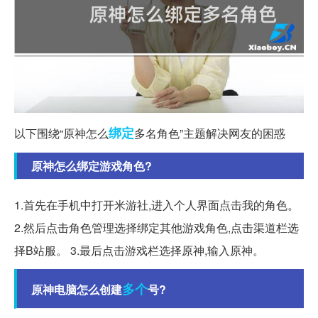
绑定
以下围绕“原神怎么
多名角色”主题解决网友的困惑
原神怎么绑定游戏角色?
1.首先在手机中打开米游社,进入个人界面点击我的角色。
2.然后点击角色管理选择绑定其他游戏角色,点击渠道栏选
择B站服。 3.最后点击游戏栏选择原神,输入原神。
多个
原神电脑怎么创建
号?