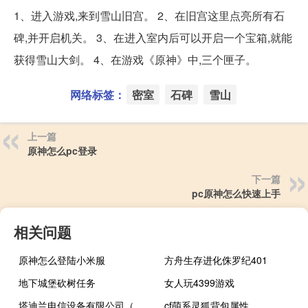
1、进入游戏,来到雪山旧宫。 2、在旧宫这里点亮所有石
碑,并开启机关。 3、在进入室内后可以开启一个宝箱,就能
获得雪山大剑。 4、在游戏《原神》中,三个匣子。
网络标签：
密室
石碑
雪山
上一篇
原神怎么pc登录
下一篇
pc原神怎么快速上手
相关问题
原神怎么登陆小米服
方舟生存进化侏罗纪401
地下城堡砍树任务
女人玩4399游戏
塔迪兰电信设备有限公司（塔迪兰电池参数）
cf萌系灵狐背包属性