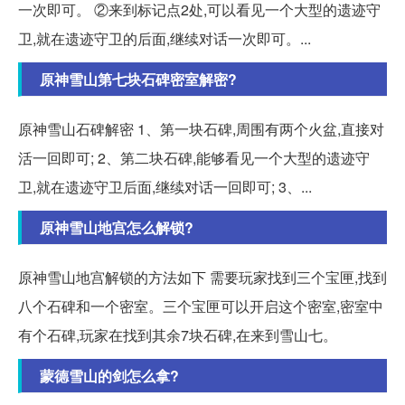
一次即可。 ②来到标记点2处,可以看见一个大型的遗迹守
卫,就在遗迹守卫的后面,继续对话一次即可。...
原神雪山第七块石碑密室解密?
原神雪山石碑解密 1、第一块石碑,周围有两个火盆,直接对
活一回即可; 2、第二块石碑,能够看见一个大型的遗迹守
卫,就在遗迹守卫后面,继续对话一回即可; 3、...
原神雪山地宫怎么解锁?
原神雪山地宫解锁的方法如下 需要玩家找到三个宝匣,找到
八个石碑和一个密室。三个宝匣可以开启这个密室,密室中
有个石碑,玩家在找到其余7块石碑,在来到雪山七。
蒙德雪山的剑怎么拿?