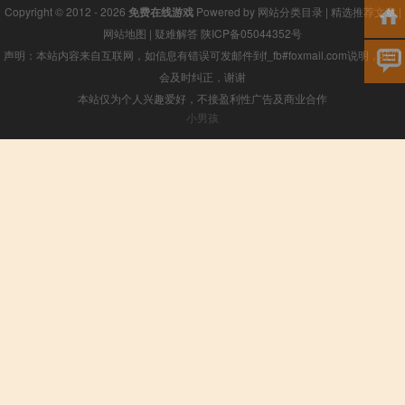
Copyright © 2012 - 2026
免费在线游戏
Powered by
网站分类目录
|
精选推荐文章
|
网站地图
|
疑难解答
陕ICP备05044352号
声明：本站内容来自互联网，如信息有错误可发邮件到f_fb#foxmail.com说明，我们
会及时纠正，谢谢
本站仅为个人兴趣爱好，不接盈利性广告及商业合作
小男孩