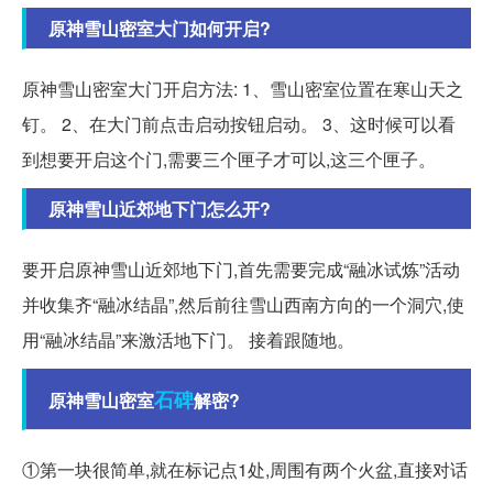
原神雪山密室大门如何开启?
原神雪山密室大门开启方法: 1、雪山密室位置在寒山天之
钉。 2、在大门前点击启动按钮启动。 3、这时候可以看
到想要开启这个门,需要三个匣子才可以,这三个匣子。
原神雪山近郊地下门怎么开?
要开启原神雪山近郊地下门,首先需要完成“融冰试炼”活动
并收集齐“融冰结晶”,然后前往雪山西南方向的一个洞穴,使
用“融冰结晶”来激活地下门。 接着跟随地。
石碑
原神雪山密室
解密?
①第一块很简单,就在标记点1处,周围有两个火盆,直接对话