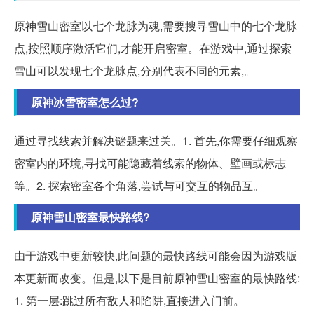
原神雪山密室以七个龙脉为魂,需要搜寻雪山中的七个龙脉
点,按照顺序激活它们,才能开启密室。在游戏中,通过探索
雪山可以发现七个龙脉点,分别代表不同的元素,。
原神冰雪密室怎么过?
通过寻找线索并解决谜题来过关。1. 首先,你需要仔细观察
密室内的环境,寻找可能隐藏着线索的物体、壁画或标志
等。2. 探索密室各个角落,尝试与可交互的物品互。
原神雪山密室最快路线?
由于游戏中更新较快,此问题的最快路线可能会因为游戏版
本更新而改变。但是,以下是目前原神雪山密室的最快路线:
1. 第一层:跳过所有敌人和陷阱,直接进入门前。