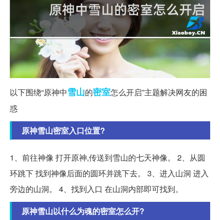
雪山
密室
以下围绕“原神中
的
怎么开启”主题解决网友的困
惑
原神雪山密室入口位置?
1、前往神像 打开原神,传送到雪山的七天神像。 2、从圆
环跳下 找到神像后面的圆环并跳下去。 3、进入山洞 进入
旁边的山洞。 4、找到入口 在山洞内部即可找到。
原神雪山以什么为魂的密室怎么开?