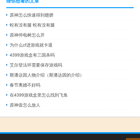
猜你想看的文章
原神怎么快速得到翅膀
蛇有没有腿 蛇有没有腿
原神停电树怎么开
为什么cf进游戏就卡退
4399游戏盒有三国杀吗
艾尔登法环需要保存游戏吗
斯潘达因人物介绍（斯潘达因的介绍）
春节离婚不好吗
在4399游戏盒里怎么找到飞鱼
原神壶怎么放人