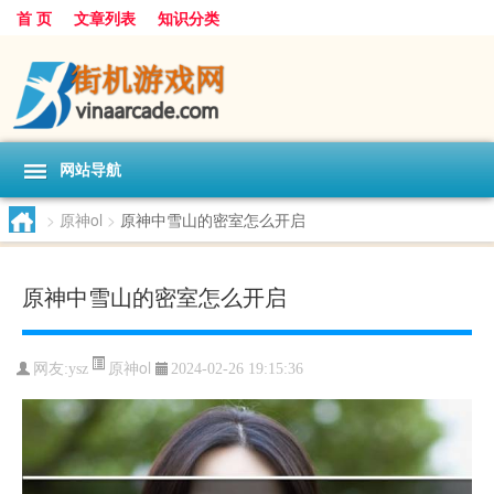
首 页
文章列表
知识分类
网站导航
>
原神ol
>
原神中雪山的密室怎么开启
原神中雪山的密室怎么开启
原神ol
网友:
ysz
2024-02-26 19:15:36