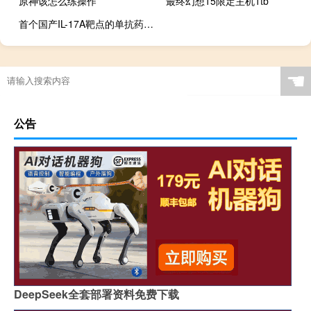
原神该怎么练操作
最终幻想15限定主机1tb
首个国产IL-17A靶点的单抗药物有望明年上市
☚
公告
DeepSeek全套部署资料免费下载