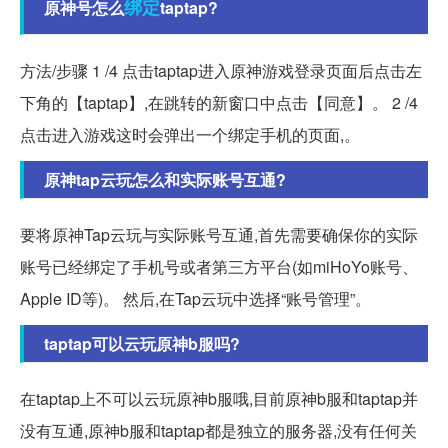
绑定
原神号怎么
taptap?
方法/步骤 1 /4 点击taptap进入原神游戏登录页面后点击左
下角的【taptap】,在跳转的新窗口中点击【同意】。 2 /4
点击进入游戏这时会弹出一个绑定手机的页面,。
原神tap云玩怎么和实际账号互通?
要将原神Tap云玩与实际账号互通,首先需要确保你的实际
账号已经绑定了手机号或者第三方平台(如miHoYo账号、
Apple ID等)。 然后,在Tap云玩中选择“账号管理”。
taptap可以云玩原神b服吗?
在taptap上不可以云玩原神b服哦,目前原神b服和taptap并
没有互通,原神b服和taptap都是独立的服务器,没有任何关