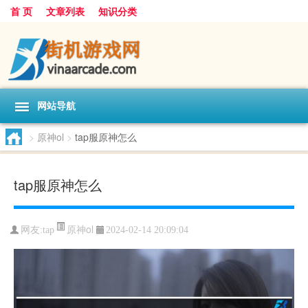
首 页
文章列表
知识分类
网站导航
>
原神ol
>
tap服原神怎么
tap服原神怎么
原神ol
网友:
tap
2024-02-14 20:09:04