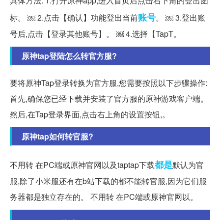
具体方法: 1.打开原神app,进入首页后点击右下角的登出图
账号
标。 ￼ 2.点击【确认】功能登出当前
。 ￼ 3.登出账
号后,点击【登录其他账号】。 ￼ 4.选择【TapT。
原神tap登陆怎么转官方服?
要将原神Tap登录转换为官方服,您需要按照以下步骤操作:
首先,确保您已经下载并安装了官方服的原神游戏客户端。
然后,在Tap登录界面,点击右上角的设置按钮,。
原神tap如何转官服?
都是
不用转 在PC端或原神官网以及taptap下载
默认为官
服,除了小米服还有在b站下载的都不能转官服,因为它们服
务器都是独立存在的。 不用转 在PC端或原神官网以。