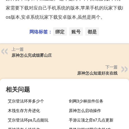
家需要下载对应自己手机系统的版本,苹果手机的玩家下载i
os版本,安卓系统玩家下载安卓版本,虽然是两个。
网络标签：
绑定
账号
都是
上一篇
原神怎么完成烟雾山庄
下一篇
原神怎么知道好友在线
相关问题
艾尔登法环斧多少个
剑网3少林挂件任务
木筏生存方舟进化
原神怎么启动操作
艾尔登法环ps几点能玩
手游云顶之弈s7几点更新