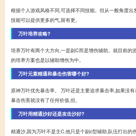
根据个人游戏风格不同,可选择不同技能。但从一般角度出发
技能可以提供更多的气,留有更。
万叶培养攻略?
培养万叶有两个大方向,一是副C而是增伤辅助。就目前的
的培养方案也是以辅助增伤为中。
万叶元素精通和暴击伤害哪个好?
原神万叶优先暴击率。 万叶还是主要追求暴击率,如果没有
暴击伤害就没有了任何价值,但。
万叶用精通沙好还是攻击沙好?
精通沙,因为万叶不是主C,他只是个副c型辅助,队伍打出的