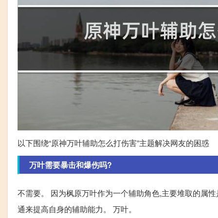
以下围绕“原神万叶辅助怎么打伤害”主题解决网友的困惑
万叶需要暴击和爆伤吗?
不需要。 因为枫原万叶作为一个辅助角色,主要堆取的属性
通来提高自身的辅助能力。 万叶。