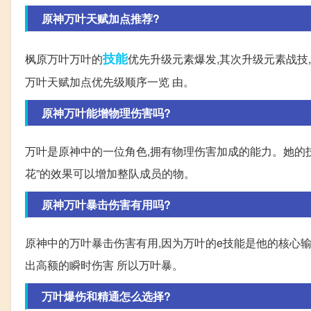
原神万叶天赋加点推荐?
技能
枫原万叶万叶的
优先升级元素爆发,其次升级元素战技
万叶天赋加点优先级顺序一览 由。
原神万叶能增物理伤害吗?
万叶是原神中的一位角色,拥有物理伤害加成的能力。她的
花”的效果可以增加整队成员的物。
原神万叶暴击伤害有用吗?
原神中的万叶暴击伤害有用,因为万叶的e技能是他的核心输
出高额的瞬时伤害 所以万叶暴。
万叶爆伤和精通怎么选择?