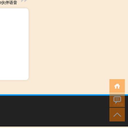
除伙伴语音
小男孩