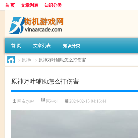
首 页
文章列表
知识分类
首 页
文章列表
知识分类
>
原神ol
>
原神万叶辅助怎么打伤害
原神万叶辅助怎么打伤害
原神ol
网友:
ysw
2024-02-15 04:16:44