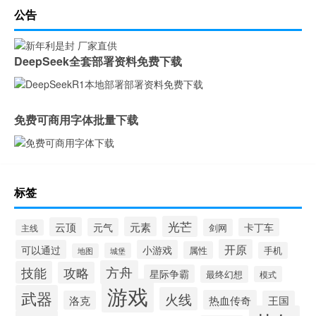
公告
DeepSeek全套部署资料免费下载
免费可商用字体批量下载
标签
光芒
元素
云顶
元气
卡丁车
剑网
主线
开原
可以通过
小游戏
属性
手机
城堡
地图
方舟
技能
攻略
星际争霸
最终幻想
模式
游戏
武器
火线
热血传奇
洛克
王国