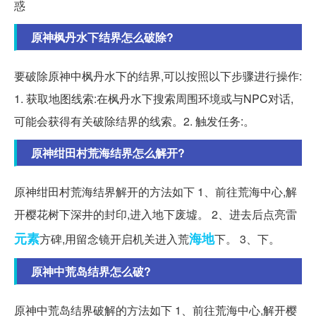
惑
原神枫丹水下结界怎么破除?
要破除原神中枫丹水下的结界,可以按照以下步骤进行操作:
1. 获取地图线索:在枫丹水下搜索周围环境或与NPC对话,
可能会获得有关破除结界的线索。2. 触发任务:。
原神绀田村荒海结界怎么解开?
原神绀田村荒海结界解开的方法如下 1、前往荒海中心,解
开樱花树下深井的封印,进入地下废墟。 2、进去后点亮雷
元素
海地
方碑,用留念镜开启机关进入荒
下。 3、下。
原神中荒岛结界怎么破?
原神中荒岛结界破解的方法如下 1、前往荒海中心,解开樱