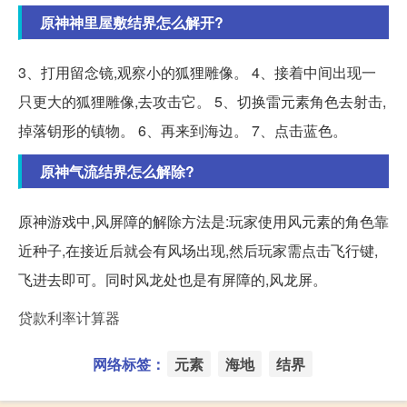
原神神里屋敷结界怎么解开?
3、打用留念镜,观察小的狐狸雕像。 4、接着中间出现一
只更大的狐狸雕像,去攻击它。 5、切换雷元素角色去射击,
掉落钥形的镇物。 6、再来到海边。 7、点击蓝色。
原神气流结界怎么解除?
原神游戏中,风屏障的解除方法是:玩家使用风元素的角色靠
近种子,在接近后就会有风场出现,然后玩家需点击飞行键,
飞进去即可。同时风龙处也是有屏障的,风龙屏。
贷款利率计算器
网络标签：
元素
海地
结界