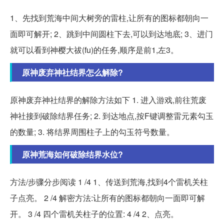
1、先找到荒海中间大树旁的雷柱,让所有的图标都朝向一
面即可解开; 2、跳到中间圆柱下去,可以到达地底; 3、进门
就可以看到神樱大祓(fu)的任务,顺序是前1,左3。
原神废弃神社结界怎么解除?
原神废弃神社结界的解除方法如下 1. 进入游戏,前往荒废
神社接到破除结界任务; 2. 到达地点,按F键调整雷元素勾玉
的数量; 3. 将结界周围柱子上的勾玉符号数量。
原神荒海如何破除结界水位?
方法/步骤分步阅读 1 /4 1、传送到荒海,找到4个雷机关柱
子点亮。 2 /4 解密方法:让所有的图标都朝向一面即可解
开。 3 /4 四个雷机关柱子的位置: 4 /4 2、点亮。