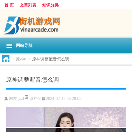
首 页
文章列表
知识分类
网站导航
>
原神ol
>
原神调整配音怎么调
原神调整配音怎么调
原神ol
网友:
ysd
2024-02-17 06:28:05