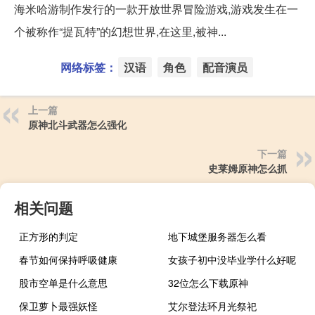
海米哈游制作发行的一款开放世界冒险游戏,游戏发生在一
个被称作“提瓦特”的幻想世界,在这里,被神...
网络标签：
汉语
角色
配音演员
上一篇
原神北斗武器怎么强化
下一篇
史莱姆原神怎么抓
相关问题
正方形的判定
地下城堡服务器怎么看
春节如何保持呼吸健康
女孩子初中没毕业学什么好呢
股市空单是什么意思
32位怎么下载原神
保卫萝卜最强妖怪
艾尔登法环月光祭祀