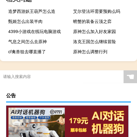
造梦西游妖王葫芦怎么造
艾尔登法环需要预购么吗
甄姬怎么出装半肉
螃蟹的装备云顶之弈
4399小游戏在线玩电脑游戏
原神怎么加入好友家园
气息之间怎么去原神
洛克王国怎么继续冒险
cf禽兽狙去哪直播了
原神怎么调整行列
☚
公告