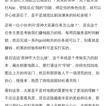
社App，登陆后点“我的”功能，绑定你的角色信息，就可以
开心收原石了。是不是感觉比刷深渊来的轻松多呢？
还有一位小伙伴问“原神大富豪任务怎么做？”。其实这个
任务主要是考验我们赚钱能力的啦。每周四服务器时间解
锁，然后完成一系列gold相关的任务就可以了。别看就是
赚钱，积累的经验和材料可是实打实的。
最后说说“原神牢大怎么做”。这个本就是个考验实力的副
本，藏在稻妻地图上。要打通这片“牢狱”，你得先找找地
图左上方的传送门，然后和那群敌人干一场漂亮的仗。别
担心，慢慢来，熟悉了路线就能轻松通关啦！
看到这里，大家是不是对地图的重要性有了更深的理解？
不仅仅是看看风景，背后还隐藏着丰富的奖励和任务。那
就让我们一起打开地图，带上干粮和小心心，去探索未知