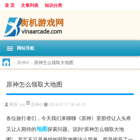
首 页
文章列表
知识分类
网站导航
>
原神ol
>
原神怎么领取大地图
原神怎么领取大地图
原神ol
网友:
ysz
2024-02-17 06:46:31
各位旅行者们，今天我们来聊聊《原神》里那些让人头疼
地图
又让人期待的
探索问题。说到“原神怎么领取大地
图”，其实不只是单纯的获取地图这么简单，而是揭开了一