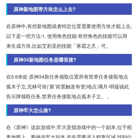
原神新地图带方块怎么上去?
在原神中,有些新地图或者特定位置需要使用方块才能上去,
以下是一些方法:1. 使用角色技能:有些角色的技能可以用
来生成方块,比如艾莉亚的技能「寒霜之爪」可。
原神34新地图任务是哪里接?
在5.6米处 原神34新任务领取位置所有世界任务接取地点
孤木子立,无林可依(‘新’前置触发有变)地点:璃月-明蕴镇此
告示牌领取任务,世界任务接取地点孤木子立。 。
原神牢大怎么做?
在《原神》这款游戏中,牢大是指游戏中的一个副本,位于稻
妻地图上。要挑战牢大副本,首先需要进入稻妻区域,找到位