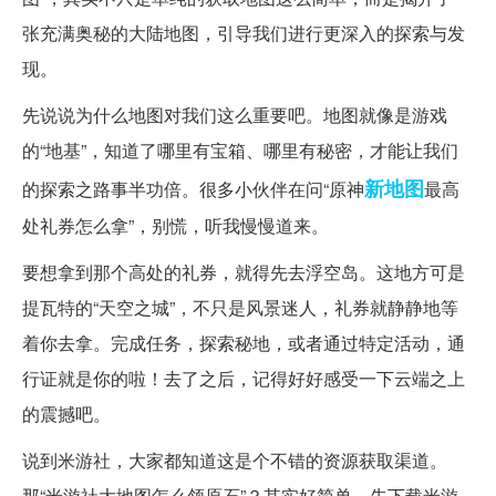
张充满奥秘的大陆地图，引导我们进行更深入的探索与发
现。
先说说为什么地图对我们这么重要吧。地图就像是游戏
的“地基”，知道了哪里有宝箱、哪里有秘密，才能让我们
新地图
的探索之路事半功倍。很多小伙伴在问“原神
最高
处礼券怎么拿”，别慌，听我慢慢道来。
要想拿到那个高处的礼券，就得先去浮空岛。这地方可是
提瓦特的“天空之城”，不只是风景迷人，礼券就静静地等
着你去拿。完成任务，探索秘地，或者通过特定活动，通
行证就是你的啦！去了之后，记得好好感受一下云端之上
的震撼吧。
说到米游社，大家都知道这是个不错的资源获取渠道。
那“米游社大地图怎么领原石”？其实好简单，先下载米游