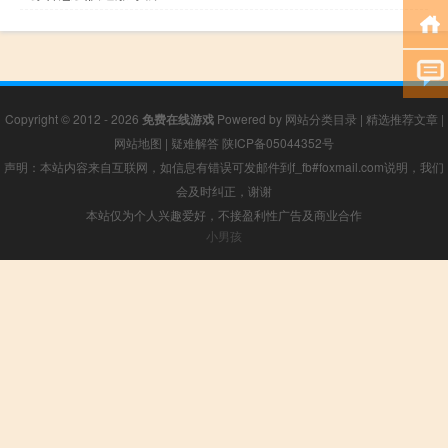
Copyright © 2012 - 2026
免费在线游戏
Powered by
网站分类目录
|
精选推荐文章
|
网站地图
|
疑难解答
陕ICP备05044352号
声明：本站内容来自互联网，如信息有错误可发邮件到f_fb#foxmail.com说明，我们
会及时纠正，谢谢
本站仅为个人兴趣爱好，不接盈利性广告及商业合作
小男孩