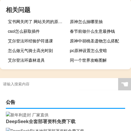
相关问题
宝书网关闭了 网站关闭的原因是盗版侵权什么梗
原神怎么抽哪里抽
csol怎么获取插件
春节前做什么生意最挣钱
艾尔登法环经验护符逃课
原神中胡桃圣遗物怎么搭配
怎么做元气骑士高光时刻
pc原神设置怎么变暗
艾尔登法环森林道具
同一个世界攻略图解
☚
公告
DeepSeek全套部署资料免费下载