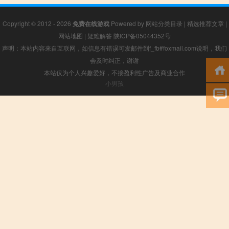
Copyright © 2012 - 2026
免费在线游戏
Powered by
网站分类目录
|
精选推荐文章
|
网站地图
|
疑难解答
陕ICP备05044352号
声明：本站内容来自互联网，如信息有错误可发邮件到f_fb#foxmail.com说明，我们
会及时纠正，谢谢
本站仅为个人兴趣爱好，不接盈利性广告及商业合作
小男孩