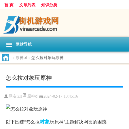
首 页
文章列表
知识分类
网站导航
>
原神ol
>
怎么拉对象玩原神
怎么拉对象玩原神
原神ol
网友:
zll
2024-02-17 10:45:16
对象
以下围绕“怎么拉
玩原神”主题解决网友的困惑