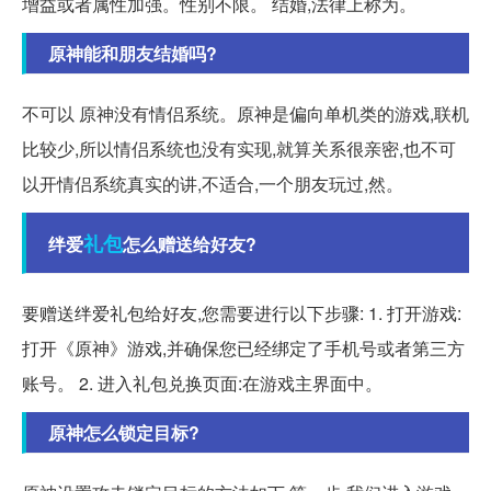
增益或者属性加强。性别不限。 结婚,法律上称为。
原神能和朋友结婚吗?
不可以 原神没有情侣系统。原神是偏向单机类的游戏,联机
比较少,所以情侣系统也没有实现,就算关系很亲密,也不可
以开情侣系统真实的讲,不适合,一个朋友玩过,然。
礼包
绊爱
怎么赠送给好友?
要赠送绊爱礼包给好友,您需要进行以下步骤: 1. 打开游戏:
打开《原神》游戏,并确保您已经绑定了手机号或者第三方
账号。 2. 进入礼包兑换页面:在游戏主界面中。
原神怎么锁定目标?