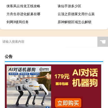
侠客风云传龙王线攻略
诛仙手游多少区
方舟生存进化蚁巢在哪
云顶之弈德莱文用什么装
剑网3镖局任务
原神解锁区域怎么解锁
☚
公告