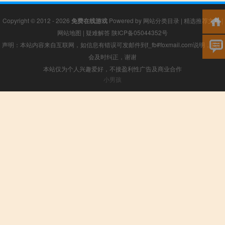
Copyright © 2012 - 2026
免费在线游戏
Powered by
网站分类目录
|
精选推荐文章
|
网站地图
|
疑难解答
陕ICP备05044352号
声明：本站内容来自互联网，如信息有错误可发邮件到f_fb#foxmail.com说明，我们
会及时纠正，谢谢
本站仅为个人兴趣爱好，不接盈利性广告及商业合作
小男孩