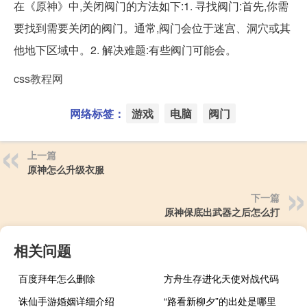
在《原神》中,关闭阀门的方法如下:1. 寻找阀门:首先,你需
要找到需要关闭的阀门。通常,阀门会位于迷宫、洞穴或其
他地下区域中。2. 解决难题:有些阀门可能会。
css教程网
网络标签：
游戏
电脑
阀门
上一篇
原神怎么升级衣服
下一篇
原神保底出武器之后怎么打
相关问题
百度拜年怎么删除
方舟生存进化天使对战代码
诛仙手游婚姻详细介绍
“路看新柳夕”的出处是哪里