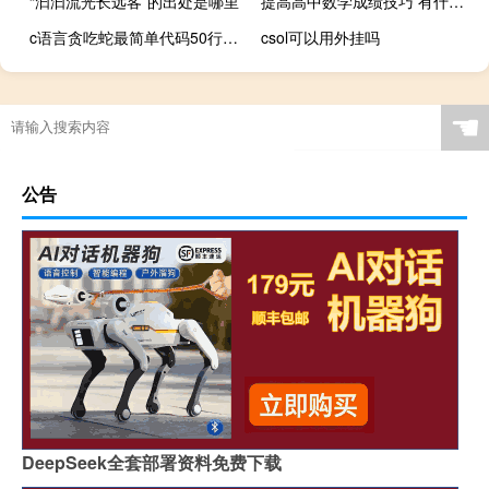
“汩汩流光长远客”的出处是哪里
提高高中数学成绩技巧 有什么方法
c语言贪吃蛇最简单代码50行可复制（c语言贪吃蛇）
csol可以用外挂吗
☚
公告
DeepSeek全套部署资料免费下载