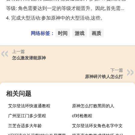
等级: 角色需要达到一定的等级才能晋升。因此,首先需...
4. 完成大型活动:参加原神中的大型活动,这些。
网络标签：
时间
游戏
画质
上一篇
怎么激发潜能原神
下一篇
原神碎片铁人怎么打
相关问题
艾尔登法环快速通教程
原神怎么打败黑田的人
广州至江门多少里程
cf对枪教程
兰芝合适多大年龄
艾尔登法环女角色名字中文