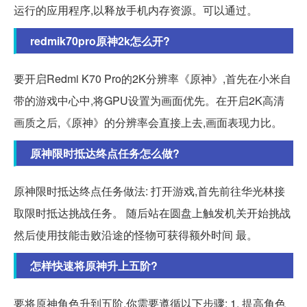
运行的应用程序,以释放手机内存资源。可以通过。
redmik70pro原神2k怎么开?
要开启Redmi K70 Pro的2K分辨率《原神》,首先在小米自
带的游戏中心中,将GPU设置为画面优先。在开启2K高清
画质之后,《原神》的分辨率会直接上去,画面表现力比。
原神限时抵达终点任务怎么做?
原神限时抵达终点任务做法: 打开游戏,首先前往华光林接
取限时抵达挑战任务。 随后站在圆盘上触发机关开始挑战
然后使用技能击败沿途的怪物可获得额外时间 最。
怎样快速将原神升上五阶?
要将原神角色升到五阶,你需要遵循以下步骤: 1. 提高角色