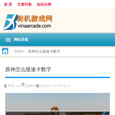
首 页
文章列表
知识分类
网站导航
>
原神ol
>
原神怎么慢速卡数字
原神怎么慢速卡数字
原神ol
网友:
ysz
2024-02-18 08:54:25