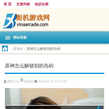
首 页
文章列表
知识分类
网站导航
>
原神ol
>
原神怎么解锁别的岛屿
原神怎么解锁别的岛屿
原神ol
网友:
ysz
2024-02-18 11:45:49