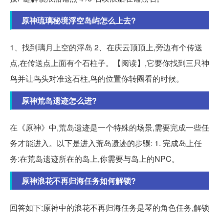
原神琉璃秘境浮空岛屿怎么上去?
1、找到璃月上空的浮岛 2、在庆云顶顶上,旁边有个传送
点,在传送点上面有个石柱子。【阅读】,它要你找到三只神
鸟并让鸟头对准这石柱,鸟的位置你转圈看的时候。
原神荒岛遗迹怎么进?
在《原神》中,荒岛遗迹是一个特殊的场景,需要完成一些任
务才能进入。以下是进入荒岛遗迹的步骤: 1. 完成岛上任
务:在荒岛遗迹所在的岛上,你需要与岛上的NPC。
原神浪花不再归海任务如何解锁?
回答如下:原神中的浪花不再归海任务是琴的角色任务,解锁