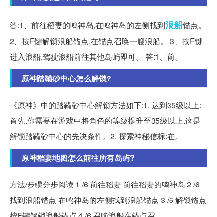
浪船
答:1、前往稻妻的鸣神岛,在鸣神岛的左侧找到
锚点。
2、按F键解锁浪船锚点,在锚点召唤一艘浪船。 3、按F键
进入浪船,驾驶浪船前往其他岛屿即可。 答:1、前。
原神踏鞴砂中心怎么解锁?
《原神》中的踏鞴砂中心解锁方法如下:1. 达到35级以上:
首先,你需要在游戏中将角色的等级提升至35级以上,这是
解锁踏鞴砂中心的先决条件。2. 探索神秘信标:在。
原神稻妻地图怎么前往所有岛屿?
方法/步骤分步阅读 1 /6 前往稻妻 前往稻妻的鸣神岛 2 /6
找到浪船锚点 在鸣神岛的左侧找到浪船锚点 3 /6 解锁锚点
按F键解锁浪船锚点 4 /6 召唤浪船在锚点召。