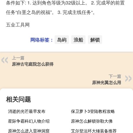
条件如下: 1. 达到角色等级为32级以上。 2. 完成琴的前置
任务“白垩之岛的祝福”。 3. 完成主线任务“。
五金工具网
网络标签：
岛屿
浪船
解锁
上一篇
原神古宅庭院怎么获得
下一篇
原神光翼怎么用
相关问题
消逝的光芒最早发布
保卫萝卜3登陆教程攻略
星际争霸科幻人物介绍
原神怎么解锁弥勒大佛
原神怎么进入雷神洞窟
艾尔登法环大锤装备推荐