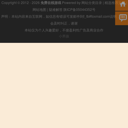
Copyright © 2012 - 2026
免费在线游戏
Powered by
网站分类目录
|
精选推荐文章
|
网站地图
|
疑难解答
陕ICP备05044352号
声明：本站内容来自互联网，如信息有错误可发邮件到f_fb#foxmail.com说明，我们
会及时纠正，谢谢
本站仅为个人兴趣爱好，不接盈利性广告及商业合作
小男孩