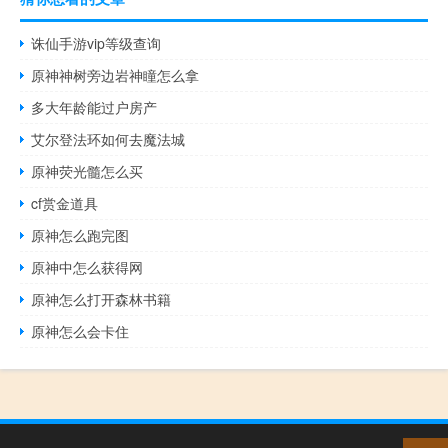
诛仙手游vip等级查询
原神神树旁边岩神瞳怎么拿
多大年龄能过户房产
艾尔登法环如何去魔法城
原神荧光髓怎么买
cf赏金道具
原神怎么跑完图
原神中怎么获得网
原神怎么打开森林书籍
原神怎么会卡住