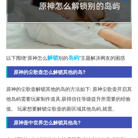
解锁
岛屿
以下围绕“原神怎么
别的
”主题解决网友的困惑
原神的尘歌壶怎么解锁其他的岛?
原神的尘歌壶解锁其他的岛的方法如下: 原神尘歌壶开启其
他岛屿需要玩家制作道具,获得信任等级提升所需要的经验
值。 玩家想要解锁尘歌壶的新区域其他岛屿,就需。
原神壶中世界怎么解锁其他岛?