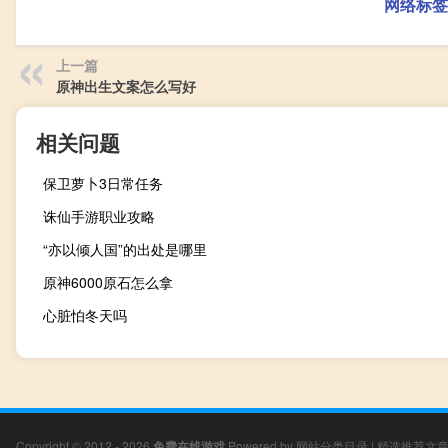
网络标签
上一篇
原神出生文案怎么写好
相关问题
保卫萝卜3日常任务
诛仙手游职业攻略
“亦以倾人国”的出处是哪里
原神6000原石怎么拿
心脏怕冬天吗
Copyright © 2012 - 2026
免费在线游戏
Powered by
网站分类目录
|
精选推荐文