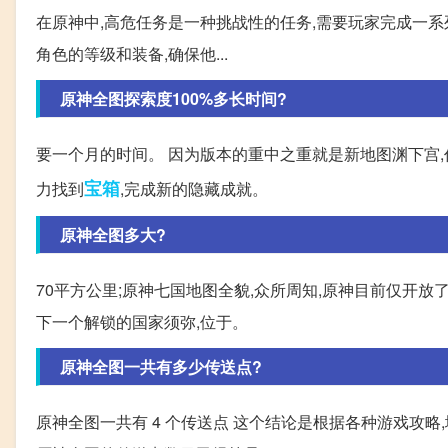
在原神中,高危任务是一种挑战性的任务,需要玩家完成一系
角色的等级和装备,确保他...
原神全图探索度100%多长时间?
要一个月的时间。 因为版本的重中之重就是新地图渊下宫,
宝箱
力找到
,完成新的隐藏成就。
原神全图多大?
70平方公里;原神七国地图全貌,众所周知,原神目前仅开
下一个解锁的国家须弥,位于。
原神全图一共有多少传送点?
原神全图一共有 4 个传送点 这个结论是根据各种游戏攻