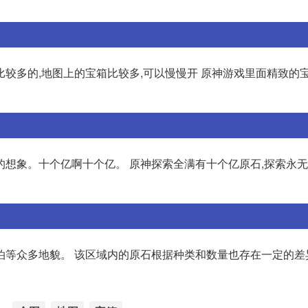
较多的,地图上的宝箱比较多,可以慢慢开 原神游戏里面精致的
的想象。十个亿啊十个亿。 原神探索全满有十个亿原石,探索永
泊等众多地貌。 该区域内的原石根据种类和数量也存在一定的差