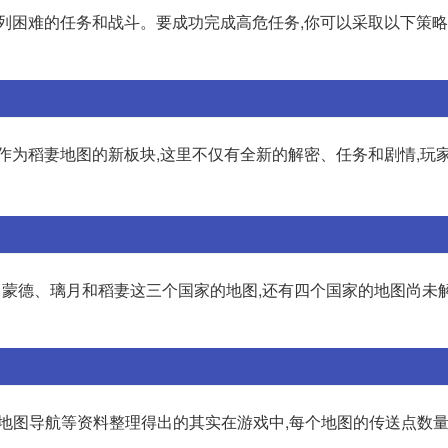
列困难的任务和战斗。要成功完成高危任务,你可以采取以下策略:
作为稻妻地图的新板块,这里不仅有全新的解密、任务和剧情,玩
放了蒙德、璃月和稻妻这三个国家的地图,还有四个国家的地图尚未解
略,地图导航等资料整理得出的其实在游戏中,每个地图的传送点数量