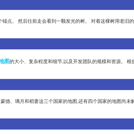
个锚点。 然后往前走会看到一颗发光的树。 对着这棵树用老旧
地图
的大小、复杂程度和细节,以及开发团队的规模和资源。 根
放了蒙德、璃月和稻妻这三个国家的地图,还有四个国家的地图尚未解