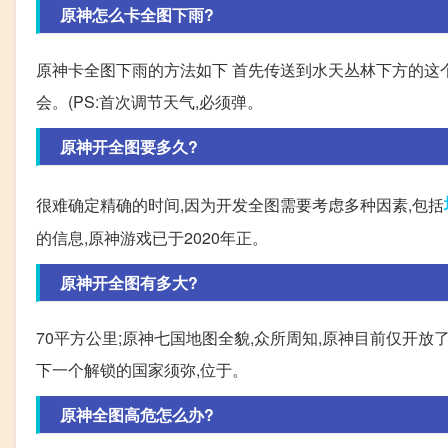
原神怎么卡全图下雨?
原神卡全图下雨的方法如下 首先传送到水天丛林下方的这
会。(PS:首次调节天气,必须弹。
原神开全图要多久?
很难确定精确的时间,因为开发全图需要考虑多种因素,包括
的信息,原神游戏已于2020年正。
原神开全图有多大?
70平方公里;原神七国地图全貌,众所周知,原神目前仅开
下一个解锁的国家须弥,位于。
原神全图高危怎么办?