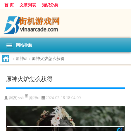
首 页
文章列表
知识分类
网站导航
>
原神ol
>
原神火炉怎么获得
原神火炉怎么获得
原神ol
网友:
ysh
2024-02-18 18:04:09