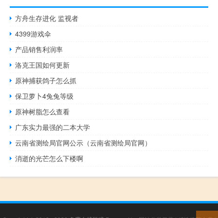
方舟生存进化 监视者
4399游戏伞
产品销售利润率
洛克王国如何更新
原神捕获鸽子怎么抓
保卫萝卜4兔兔等级
原神树脂怎么查看
广东实力最强的二本大学
云南省测绘局官网公示（云南省测绘局官网）
消逝的光芒怎么下楼啊