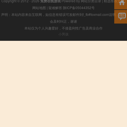
Copyright © 2012 - 2026
免费在线游戏
Powered by
网站分类目录
|
精选推荐文章
|
网站地图
|
疑难解答
陕ICP备05044352号
声明：本站内容来自互联网，如信息有错误可发邮件到f_fb#foxmail.com说明，我们
会及时纠正，谢谢
本站仅为个人兴趣爱好，不接盈利性广告及商业合作
小男孩