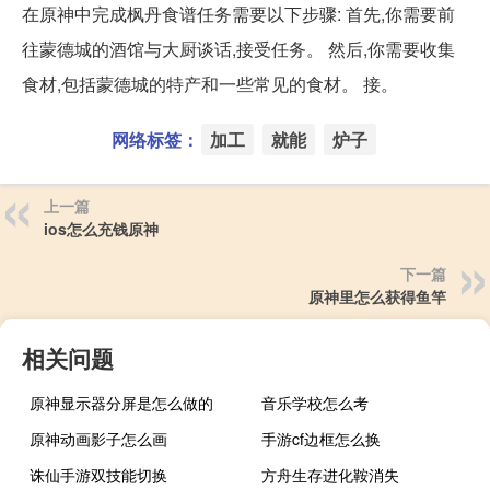
在原神中完成枫丹食谱任务需要以下步骤: 首先,你需要前
往蒙德城的酒馆与大厨谈话,接受任务。 然后,你需要收集
食材,包括蒙德城的特产和一些常见的食材。 接。
网络标签：
加工
就能
炉子
上一篇
ios怎么充钱原神
下一篇
原神里怎么获得鱼竿
相关问题
原神显示器分屏是怎么做的
音乐学校怎么考
原神动画影子怎么画
手游cf边框怎么换
诛仙手游双技能切换
方舟生存进化鞍消失