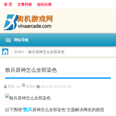
首 页
文章列表
知识分类
网站导航
>
原神ol
>
散兵原神怎么全部染色
散兵原神怎么全部染色
原神ol
网友:
sby
2024-02-18 23:02:06
散兵
以下围绕“
原神怎么全部染色”主题解决网友的困惑