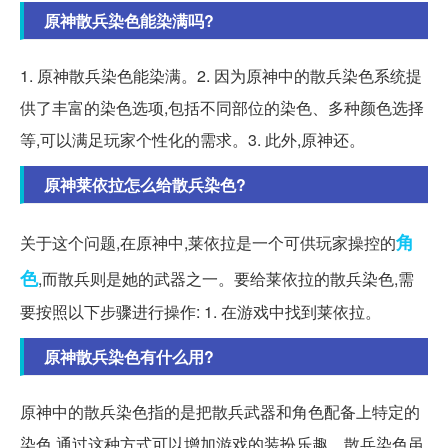
原神散兵染色能染满吗?
1. 原神散兵染色能染满。2. 因为原神中的散兵染色系统提
供了丰富的染色选项,包括不同部位的染色、多种颜色选择
等,可以满足玩家个性化的需求。3. 此外,原神还。
原神莱依拉怎么给散兵染色?
角
关于这个问题,在原神中,莱依拉是一个可供玩家操控的
色
,而散兵则是她的武器之一。要给莱依拉的散兵染色,需
要按照以下步骤进行操作: 1. 在游戏中找到莱依拉。
原神散兵染色有什么用?
原神中的散兵染色指的是把散兵武器和角色配备上特定的
染色,通过这种方式可以增加游戏的装扮乐趣。散兵染色虽