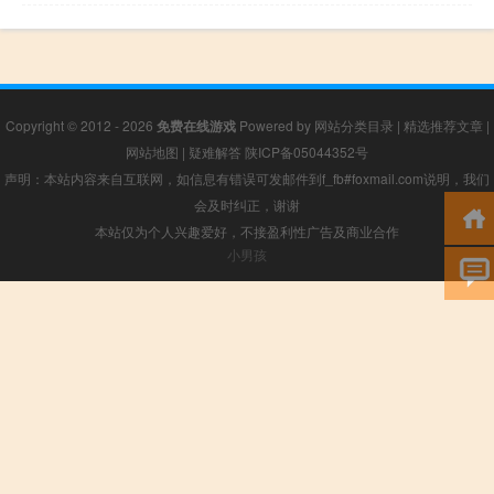
Copyright © 2012 - 2026
免费在线游戏
Powered by
网站分类目录
|
精选推荐文章
|
网站地图
|
疑难解答
陕ICP备05044352号
声明：本站内容来自互联网，如信息有错误可发邮件到f_fb#foxmail.com说明，我们
会及时纠正，谢谢
本站仅为个人兴趣爱好，不接盈利性广告及商业合作
小男孩