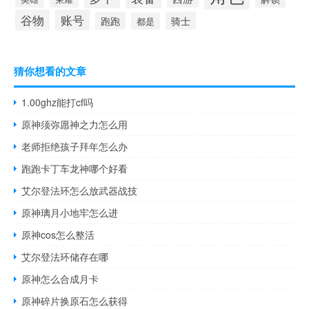
谷物
账号
跑跑
骑士
都是
猜你想看的文章
1.00ghz能打cf吗
原神须弥愿神之力怎么用
老师拒绝孩子拜年怎么办
跑跑卡丁车龙神哪个好看
艾尔登法环怎么放武器战技
原神璃月小地牢怎么进
原神cos怎么整活
艾尔登法环储存在哪
原神怎么合成月卡
原神碎片换原石怎么获得