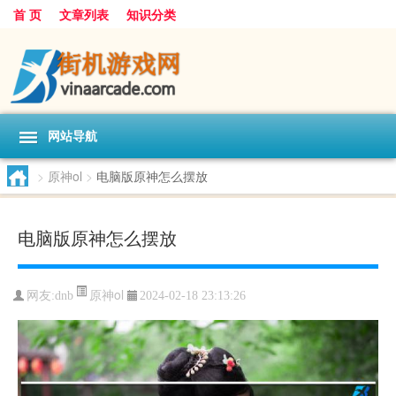
首 页
文章列表
知识分类
网站导航
>
原神ol
>
电脑版原神怎么摆放
电脑版原神怎么摆放
原神ol
网友:
dnb
2024-02-18 23:13:26