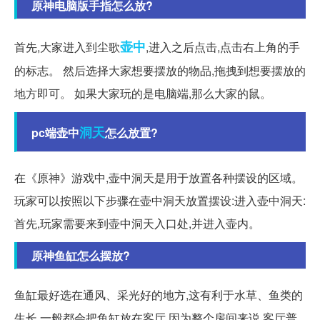
原神电脑版手指怎么放?
壶中
首先,大家进入到尘歌
,进入之后点击,点击右上角的手
的标志。 然后选择大家想要摆放的物品,拖拽到想要摆放的
地方即可。 如果大家玩的是电脑端,那么大家的鼠。
洞天
pc端壶中
怎么放置?
在《原神》游戏中,壶中洞天是用于放置各种摆设的区域。
玩家可以按照以下步骤在壶中洞天放置摆设:进入壶中洞天:
首先,玩家需要来到壶中洞天入口处,并进入壶内。
原神鱼缸怎么摆放?
鱼缸最好选在通风、采光好的地方,这有利于水草、鱼类的
生长,一般都会把鱼缸放在客厅,因为整个房间来说,客厅普