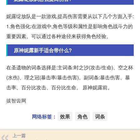
妮露绽放队是一款游戏,提高伤害需要从以下几个方面入手:
1.角色强化:在游戏中,角色等级和属性是影响角色战斗力的
重要因素。可以通过各种途径来获得角色经验。
原神妮露新手适合带什么?
在圣遗物的词条选择是:主词条:时之沙(攻击/生命)、空之杯
(水伤)、理之冠(暴击率/暴击伤害)。副词条:暴击伤害、暴
击率、百分比攻击、百分比生命。 原神妮露前。
拔智齿网
网络标签：
效果
角色
词条
上一篇