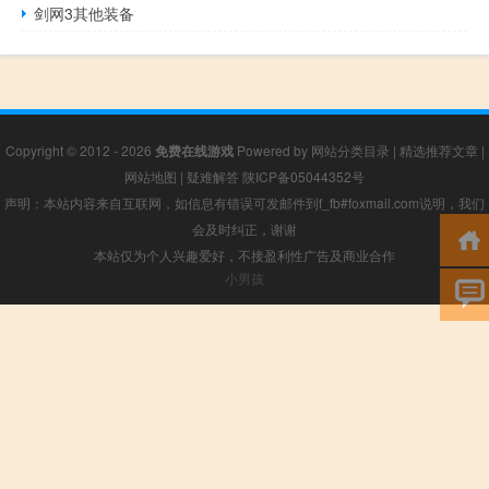
剑网3其他装备
Copyright © 2012 - 2026
免费在线游戏
Powered by
网站分类目录
|
精选推荐文章
|
网站地图
|
疑难解答
陕ICP备05044352号
声明：本站内容来自互联网，如信息有错误可发邮件到f_fb#foxmail.com说明，我们
会及时纠正，谢谢
本站仅为个人兴趣爱好，不接盈利性广告及商业合作
小男孩