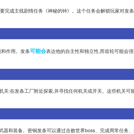
你需要完成主线剧情任务《神秘的钟》。这个任务会解锁玩家对发
可能会
能和作用。发条
表达他的自主性和独立性,而齿轮可能会
门的机关:在发条工厂附近探索,并寻找任何机关或开关。这些机关可
武器和装备。密铜发条可以通过击败世界boss、完成周常任务