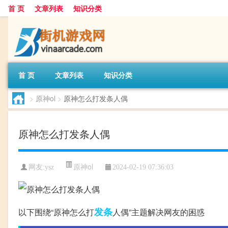
首 页
文章列表
知识分类
首 页
文章列表
知识分类
>
原神ol
>
原神怎么打发条人偶
原神怎么打发条人偶
原神ol
网友:
ysz
2024-02-19 07:36:03
发条
以下围绕“原神怎么打
人偶”主题解决网友的困惑