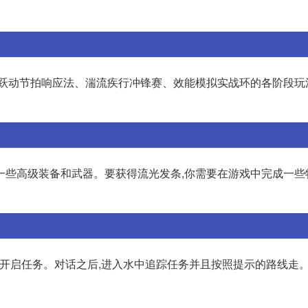
锁:跃动节拍响应法、湍流疾行冲锋赛、效能模拟实战环的各阶段玩
一些高级装备和武器。要获得流光发条,你需要在游戏中完成一些
C开启任务。对话之后,进入水中追踪任务并且按照提示的路线走