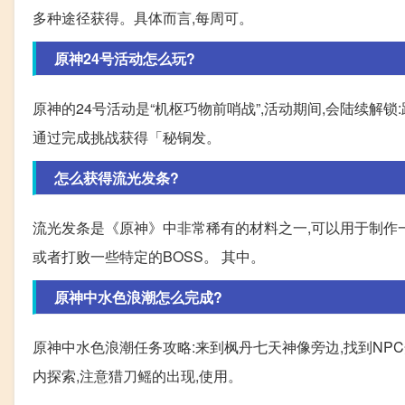
多种途径获得。具体而言,每周可。
原神24号活动怎么玩?
原神的24号活动是“机枢巧物前哨战”,活动期间,会陆续解
通过完成挑战获得「秘铜发。
怎么获得流光发条?
流光发条是《原神》中非常稀有的材料之一,可以用于制作
或者打败一些特定的BOSS。 其中。
原神中水色浪潮怎么完成?
原神中水色浪潮任务攻略:来到枫丹七天神像旁边,找到NP
内探索,注意猎刀鳐的出现,使用。