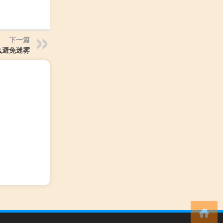
下一篇
么避免迷雾