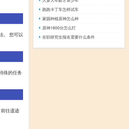
人多大年龄才算少年
跑跑卡丁车怎样试车
家园种植原神怎么种
原神1800分怎么打
法。 您可以
在职研究生报名需要什么条件
特殊的任务
。前往遗迹