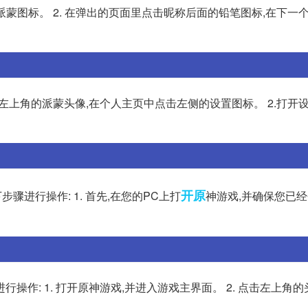
派蒙图标。 2. 在弹出的页面里点击昵称后面的铅笔图标,在下一
击左上角的派蒙头像,在个人主页中点击左侧的设置图标。 2.打开
开原
骤进行操作: 1. 首先,在您的PC上打
神游戏,并确保您已
作: 1. 打开原神游戏,并进入游戏主界面。 2. 点击左上角的