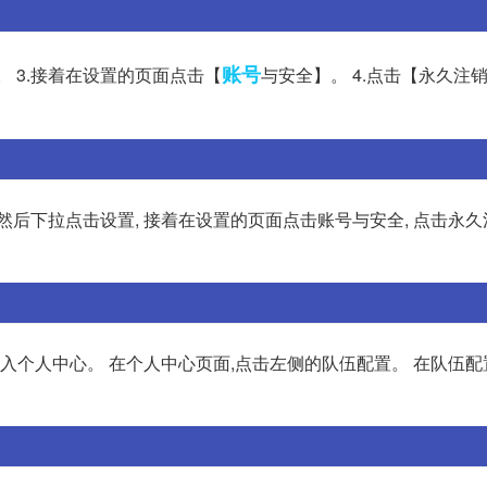
账号
。 3.接着在设置的页面点击【
与安全】。 4.点击【永久注销
头像, 然后下拉点击设置, 接着在设置的页面点击账号与安全, 点击永
入个人中心。 在个人中心页面,点击左侧的队伍配置。 在队伍配