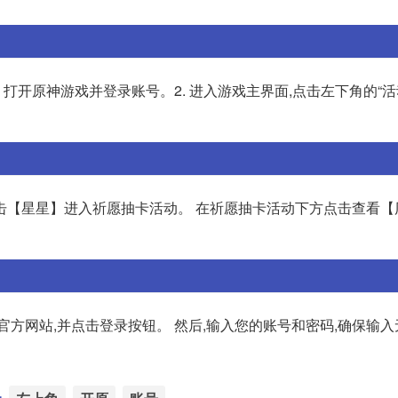
打开原神游戏并登录账号。2. 进入游戏主界面,点击左下角的“活动
击【星星】进入祈愿抽卡活动。 在祈愿抽卡活动下方点击查看【
方网站,并点击登录按钮。 然后,输入您的账号和密码,确保输入