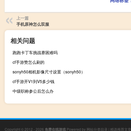
网络标签
上一篇
手机原神怎么双服
相关问题
跑跑卡丁车挑战赛困难吗
cf手游赞怎么刷的
sonyh50相机影像尺寸设置（sonyh50）
cf手游开V1到V5多少钱
中级职称参公后怎么办
Copyright © 2012 - 2026
免费在线游戏
Powered by
网站分类目录
|
精选推荐文