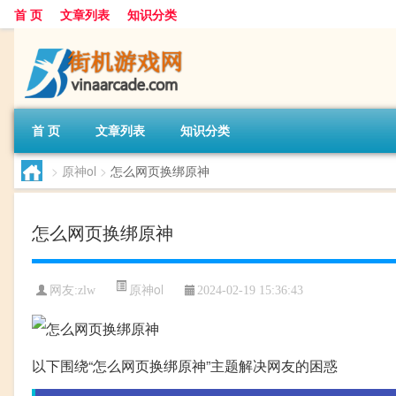
首 页
文章列表
知识分类
首 页
文章列表
知识分类
>
原神ol
>
怎么网页换绑原神
怎么网页换绑原神
原神ol
网友:
zlw
2024-02-19 15:36:43
以下围绕“怎么网页换绑原神”主题解决网友的困惑