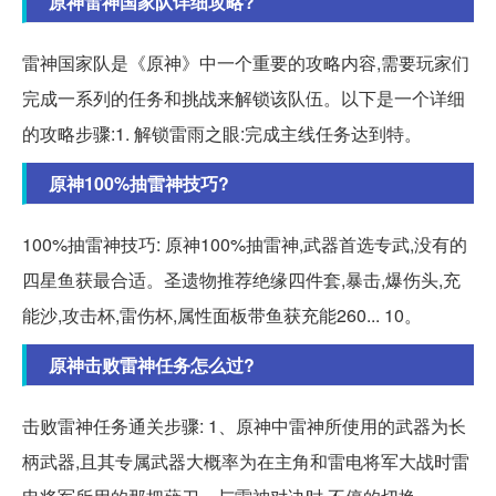
原神雷神国家队详细攻略?
雷神国家队是《原神》中一个重要的攻略内容,需要玩家们
完成一系列的任务和挑战来解锁该队伍。以下是一个详细
的攻略步骤:1. 解锁雷雨之眼:完成主线任务达到特。
原神100%抽雷神技巧?
100%抽雷神技巧: 原神100%抽雷神,武器首选专武,没有的
四星鱼获最合适。圣遗物推荐绝缘四件套,暴击,爆伤头,充
能沙,攻击杯,雷伤杯,属性面板带鱼获充能260... 10。
原神击败雷神任务怎么过?
击败雷神任务通关步骤: 1、原神中雷神所使用的武器为长
柄武器,且其专属武器大概率为在主角和雷电将军大战时雷