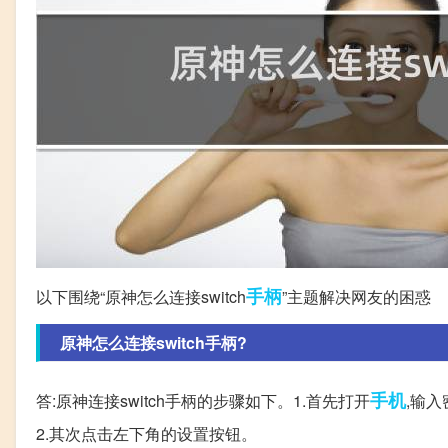
手柄
以下围绕“原神怎么连接switch
”主题解决网友的困惑
原神怎么连接switch手柄?
手机
答:原神连接switch手柄的步骤如下。1.首先打开
,输
2.其次点击左下角的设置按钮。