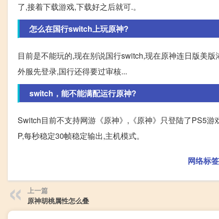
了,接着下载游戏,下载好之后就可.。
怎么在国行switch上玩原神?
目前是不能玩的,现在别说国行switch,现在原神连日版美
外服先登录,国行还得要过审核...
switch，能不能满配运行原神?
Switch目前不支持网游《原神》,《原神》只登陆了PS5游
P,每秒稳定30帧稳定输出,主机模式。
网络标签
上一篇
原神胡桃属性怎么叠