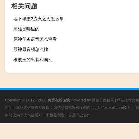
相关问题
地下城堡2流火之刃怎么拿
高雄是哪里的
原神任务语音怎么查看
原神原音频怎么找
破败王的出装和属性
Copyright © 2012 - 2026
免费在线游戏
Powered by
网站分类目录
|
精选推荐文
声明：本站内容来自互联网，如信息有错误可发邮件到f_fb#foxmail.com说明
本站仅为个人兴趣爱好，不接盈利性广告及商业合作