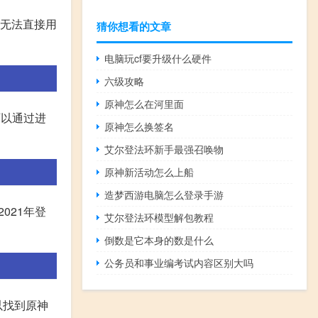
器无法直接用
猜你想看的文章
电脑玩cf要升级什么硬件
六级攻略
原神怎么在河里面
可以通过进
原神怎么换签名
艾尔登法环新手最强召唤物
原神新活动怎么上船
造梦西游电脑怎么登录手游
021年登
艾尔登法环模型解包教程
倒数是它本身的数是什么
公务员和事业编考试内容区别大吗
就可以找到原神