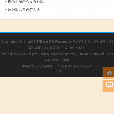
诛仙手游怎么设置外观
原神对话角色怎么换
Copyright © 2012 - 2026
免费在线游戏
Powered by
网站分类目录
|
精选推荐文章
|
网站地图
|
疑难解答
陕ICP备05044352号
声明：本站内容来自互联网，如信息有错误可发邮件到f_fb#foxmail.com说明，我们
会及时纠正，谢谢
本站仅为个人兴趣爱好，不接盈利性广告及商业合作
小男孩