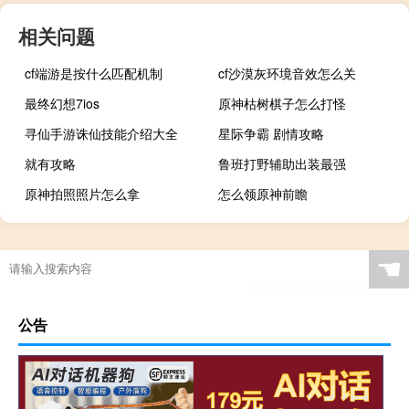
相关问题
cf端游是按什么匹配机制
cf沙漠灰环境音效怎么关
最终幻想7ios
原神枯树棋子怎么打怪
寻仙手游诛仙技能介绍大全
星际争霸 剧情攻略
就有攻略
鲁班打野辅助出装最强
原神拍照照片怎么拿
怎么领原神前瞻
☚
公告