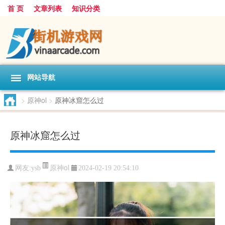
首 页
文章列表
知识分类
网站导航
>
原神ol
>
原神冰窟怎么过
原神冰窟怎么过
原神ol
网友:
ysb
2024-02-19 20:54:10