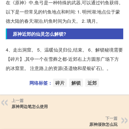
在《原神》中,鱼弓是一种特殊的武器,可以通过钓鱼获得。
以下是一些常见的钓鱼地点和时间: 1. 明州湖:地点位于蒙
德大陆的春天湖泊,钓鱼时间为白天。 2. 璃月。
原神近郊的仙灵怎么解锁?
4、走出洞窟。 5、温暖仙灵归位,结束。 6、解锁秘境需要
【碎片】,其中一个在雪葬之都-近郊右上方圆形广场下方
的冰窟里。 注意路上的资源(圣遗物和星银矿石)。。
网络标签：
碎片
解锁
近郊
上一篇
原神周边笔怎么使用
下一篇
原神须弥怎么玩