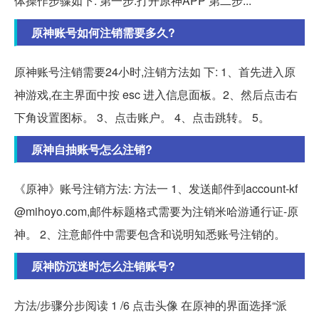
体操作步骤如下: 第一步:打开原神APP 第二步...
原神账号如何注销需要多久?
原神账号注销需要24小时,注销方法如 下: 1、首先进入原
神游戏,在主界面中按 esc 进入信息面板。2、然后点击右
下角设置图标。 3、点击账户。 4、点击跳转。 5。
原神自抽账号怎么注销?
《原神》账号注销方法: 方法一 1、发送邮件到account-kf
@mihoyo.com,邮件标题格式需要为注销米哈游通行证-原
神。 2、注意邮件中需要包含和说明知悉账号注销的。
原神防沉迷时怎么注销账号?
方法/步骤分步阅读 1 /6 点击头像 在原神的界面选择“派