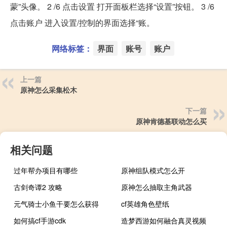
蒙”头像。 2 /6 点击设置 打开面板栏选择“设置”按钮。 3 /6
点击账户 进入设置/控制的界面选择“账。
网络标签：
界面
账号
账户
上一篇
原神怎么采集松木
下一篇
原神肯德基联动怎么买
相关问题
过年帮办项目有哪些
原神组队模式怎么开
古剑奇谭2 攻略
原神怎么抽取主角武器
元气骑士小鱼干要怎么获得
cf英雄角色壁纸
如何搞cf手游cdk
造梦西游如何融合真灵视频