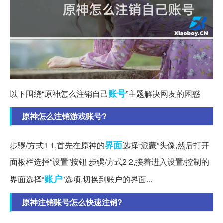
账号
以下围绕“原神怎么注销自己
”主题解决网友的困惑
原神怎么注销游戏账号?
界面
步骤/方式1 1,首先在原神的
选择“派蒙”头像,然后打开
面板栏选择“设置”按钮 步骤/方式2 2,接着进入设置/控制的
账户
界面选择“
”选项,切换到账户的界面...
原神注销账号怎么快速注销?