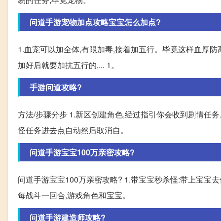
问道手游宠物加点攻略宝宝怎么加点?
1.血宠可以加全体,有限加毒,接着加五行。毕竟这样血厚防
加好后就要加抗五行的,... 1。
手游问道攻略?
方法/步骤分步 1.新区创建角色,经过指引你会收到剧情
怪任务进去点自动然后取消自。
问道手游宝宝100万亲密攻略?
问道手游宝宝100万亲密攻略? 1.带宝宝秒杀怪:带上宝
每战斗一回合,游戏角色和宝宝。
问道手游建造师攻略?