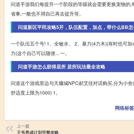
问道手游我们每提升一个阶段的等级就会需要更换宠物的,
省事,一般也不用自己再去提升等。
问道新区平民攻略5开，队伍配置，加点，带什么BB怎
一个队伍五个号! 1、全敏水、 2、暴力(4力木)(有时也可
力(这个自己可以随便... 一。
问道手游怎么获得居所 居所玩法最全攻略
问道这个游戏里边与天墉城NPC郝艾佳对话购买,分为小舍(100
舒适度上限为1000) 1。
网络标签
上一篇
王爷养成计划完整攻略