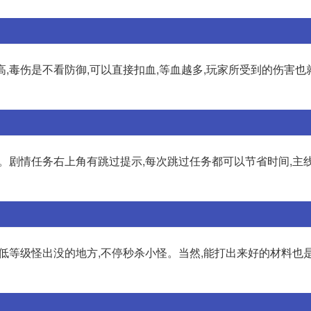
高,毒伤是不看防御,可以直接扣血,等血越多,玩家所受到的伤害也
任务。剧情任务右上角有跳过提示,每次跳过任务都可以节省时间,主
宝去低等级怪出没的地方,不停秒杀小怪。当然,能打出来好的材料也