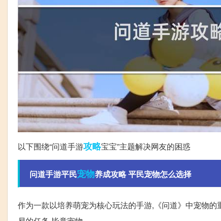
攻略
以下围绕“问道手游
宝宝”主题解决网友的困惑
宠物
问道手游平民
养成攻略 平民宠物怎么选择
作为一款以培养萌宠为核心玩法的手游,《问道》中宠物的
易的任务,毕竟宠物。