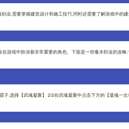
特殊职业,需要掌握建筑设计和施工技巧,同时还需要了解游戏中的
在游戏中扮演着非常重要的角色。下面是一些毒木职业的攻略:1
话雷震子,选择【武魂凝聚】 2/2在武魂凝聚中点击下方的【凝魂一次