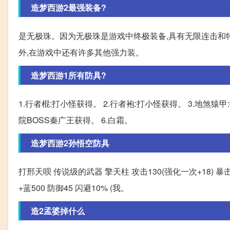
造梦西游2最强装备?
是无极珠。因为无极珠是游戏中终极装备,具有无限连击和
外,在游戏中还有许多其他强力装。
造梦西游1所有防具?
1.行者棍:打小怪获得。 2.行者袍:打小怪获得。 3.地煞猿
院BOSS秦广王获得。 6.白霜。
造梦西游2孙悟空防具
打邢天呗 传说级的武器 擎天柱 攻击130(强化一次+18) 暴击
+蓝500 防御45 闪避10% (我。
造2孟婆掉什么