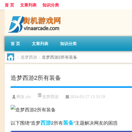
首 页
文章列表
知识分类
首 页
文章列表
知识分类
>
造梦西游
>
造梦西游2所有装备
造梦西游2所有装备
造梦西游
网友:
zlx
2024-03-27 13:33:59
西游
装备
以下围绕“造梦
2所有
”主题解决网友的困惑