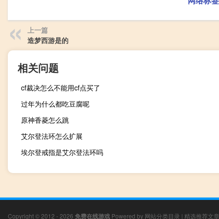
网络标签
上一篇
造梦西游是的
相关问题
cf裁决怎么不能用cf点买了
过年为什么都吃豆腐呢
原神香菱怎么跳
艾尔登法环怎么扩展
埃尔登戒指是艾尔登法环吗
Copyright © 2012 - 2026
免费在线游戏
Powered by
网站分类目录
|
精选推荐文