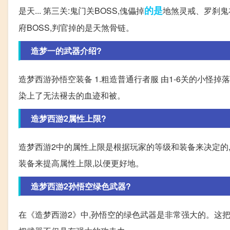
的是
是天... 第三关:鬼门关BOSS,傀儡掉
地煞灵戒、罗刹鬼衣
府BOSS,判官掉的是天煞骨链。
造梦一的武器介绍?
造梦西游孙悟空装备 1.粗造普通行者服 由1-6关的小怪掉落 
染上了无法褪去的血迹和被。
造梦西游2属性上限?
造梦西游2中的属性上限是根据玩家的等级和装备来决定的
装备来提高属性上限,以便更好地。
造梦西游2孙悟空绿色武器?
在《造梦西游2》中,孙悟空的绿色武器是非常强大的。这把