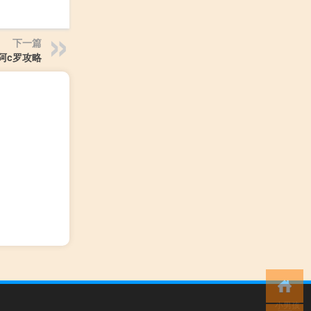
下一篇
阿c罗攻略
小男孩