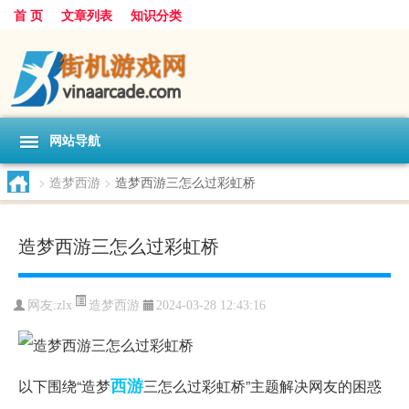
首 页
文章列表
知识分类
网站导航
>
造梦西游
>
造梦西游三怎么过彩虹桥
造梦西游三怎么过彩虹桥
造梦西游
网友:
zlx
2024-03-28 12:43:16
西游
以下围绕“造梦
三怎么过彩虹桥”主题解决网友的困惑