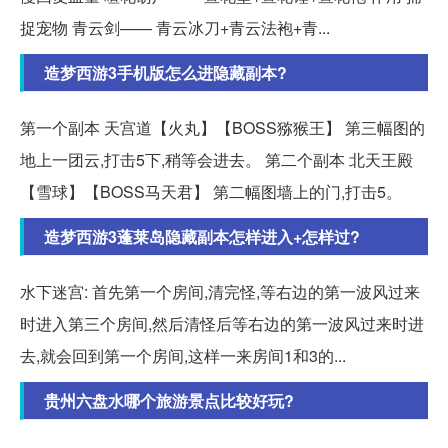
捉宠物 青云剑—— 青云冰刀+青云法袍+青...
造梦西游3手机版怎么进隐藏副本?
第一个副本 天宫道【火丸】【BOSS猕猴王】 第三幅图的
地上一团云,打击5下,稍等会进去。 第二个副本 北天王殿
【雪球】【BOSS马天君】 第二幅图墙上的门,打击5。
造梦西游3蓬莱岛隐藏副本怎样进入+怎样过?
水下迷宫: 首先第一个房间,清完怪,等右边的第一波风过来
时进入第三个房间,然后清怪后等右边的第一波风过来时进
去,就会回到第一个房间,这样一来房间1和3的...
贵州六盘水哪个旅游景点比较好玩?