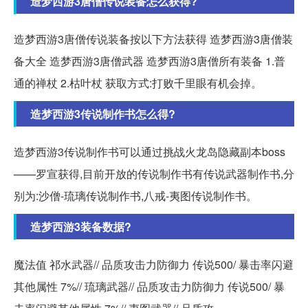
造梦西游3唐僧传说装备怎么获得?
造梦西游3唐僧传说装备按以下方法获得 造梦西游3唐僧装
备大全 造梦西游3唐僧武器 造梦西游3唐僧所有装备 1.普
通的禅杖 2.枯叶杖 获取方式:打败千里眼有机会掉。
造梦西游3传说制作书怎么得?
造梦西游3传说制作书可以通过挑战火龙岛隐藏副本boss
——罗宣获得,目前开放的传说制作书有传说武器制作书,分
别为:沙僧-琉璃传说制作书,八戒-夷图传说制作书。
造梦西游3装备数据?
魔法值 祁水武器// 品质攻击力防御力 传说500/ 暴击率闪避
其他属性 7%// 琉璃武器// 品质攻击力防御力 传说500/ 暴