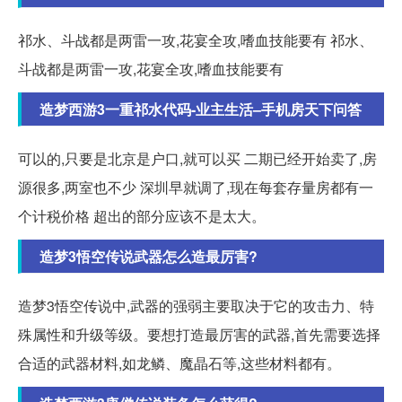
祁水、斗战都是两雷一攻,花宴全攻,嗜血技能要有 祁水、
斗战都是两雷一攻,花宴全攻,嗜血技能要有
造梦西游3一重祁水代码-业主生活–手机房天下问答
可以的,只要是北京是户口,就可以买 二期已经开始卖了,房
源很多,两室也不少 深圳早就调了,现在每套存量房都有一
个计税价格 超出的部分应该不是太大。
造梦3悟空传说武器怎么造最厉害?
造梦3悟空传说中,武器的强弱主要取决于它的攻击力、特
殊属性和升级等级。要想打造最厉害的武器,首先需要选择
合适的武器材料,如龙鳞、魔晶石等,这些材料都有。