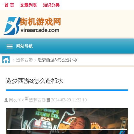
首 页
文章列表
知识分类
网站导航
>
造梦西游
>
造梦西游3怎么造祁水
造梦西游3怎么造祁水
造梦西游
网友:
zlx
2024-03-29 11:32:10