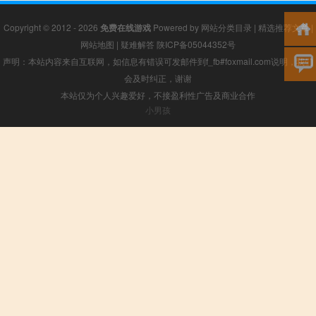
Copyright © 2012 - 2026
免费在线游戏
Powered by
网站分类目录
|
精选推荐文章
|
网站地图
|
疑难解答
陕ICP备05044352号
声明：本站内容来自互联网，如信息有错误可发邮件到f_fb#foxmail.com说明，我们
会及时纠正，谢谢
本站仅为个人兴趣爱好，不接盈利性广告及商业合作
小男孩