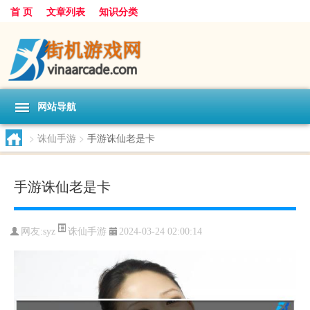
首 页
文章列表
知识分类
网站导航
>
诛仙手游
>
手游诛仙老是卡
手游诛仙老是卡
诛仙手游
网友:
syz
2024-03-24 02:00:14