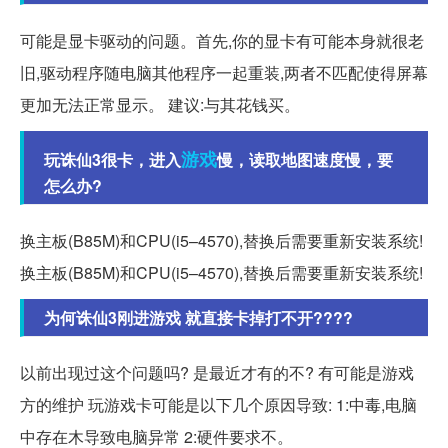
可能是显卡驱动的问题。首先,你的显卡有可能本身就很老
旧,驱动程序随电脑其他程序一起重装,两者不匹配使得屏幕
更加无法正常显示。 建议:与其花钱买。
游戏
玩诛仙3很卡，进入
慢，读取地图速度慢，要
怎么办?
换主板(B85M)和CPU(i5–4570),替换后需要重新安装系统!
换主板(B85M)和CPU(i5–4570),替换后需要重新安装系统!
为何诛仙3刚进游戏 就直接卡掉打不开????
以前出现过这个问题吗? 是最近才有的不? 有可能是游戏
方的维护 玩游戏卡可能是以下几个原因导致: 1:中毒,电脑
中存在木导致电脑异常 2:硬件要求不。