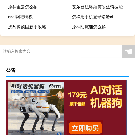
原神重云怎么抽
艾尔登法环如何改坐骑技能
csol网吧特权
怎样用手机登录端游cf
虎豹骑魏国新手攻略
原神防沉迷怎么解
☚
公告