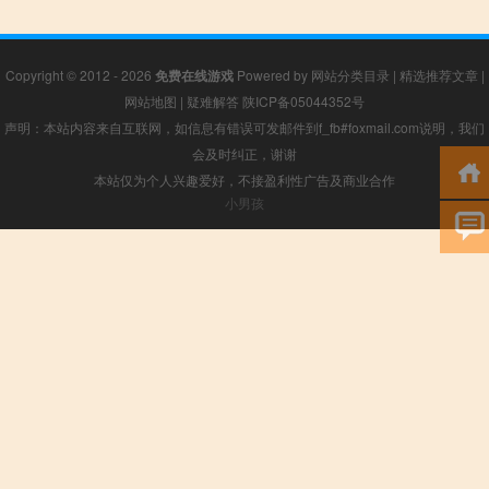
Copyright © 2012 - 2026
免费在线游戏
Powered by
网站分类目录
|
精选推荐文章
|
网站地图
|
疑难解答
陕ICP备05044352号
声明：本站内容来自互联网，如信息有错误可发邮件到f_fb#foxmail.com说明，我们
会及时纠正，谢谢
本站仅为个人兴趣爱好，不接盈利性广告及商业合作
小男孩