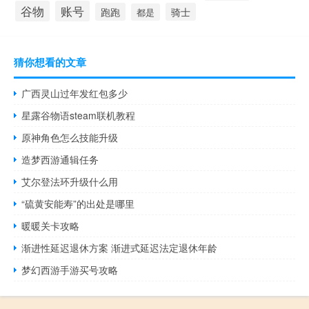
谷物
账号
跑跑
骑士
都是
猜你想看的文章
广西灵山过年发红包多少
星露谷物语steam联机教程
原神角色怎么技能升级
造梦西游通辑任务
艾尔登法环升级什么用
“硫黄安能寿”的出处是哪里
暖暖关卡攻略
渐进性延迟退休方案 渐进式延迟法定退休年龄
梦幻西游手游买号攻略