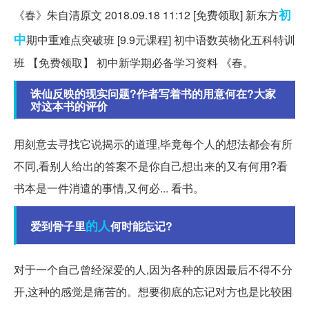
初
《春》朱自清原文 2018.09.18 11:12 [免费领取] 新东方
中
期中重难点突破班 [9.9元课程] 初中语数英物化五科特训
班 【免费领取】 初中新学期必备学习资料 《春。
诛仙反映的现实问题?作者写着书的用意何在?大家
对这本书的评价
用刻意去寻找它说揭示的道理,毕竟每个人的想法都会有所
不同,看别人给出的答案不是你自己想出来的又有何用?看
书本是一件消遣的事情,又何必... 看书。
的人
爱到骨子里
何时能忘记?
对于一个自己曾经深爱的人,因为各种的原因最后不得不分
开,这种的感觉是痛苦的。想要彻底的忘记对方也是比较困