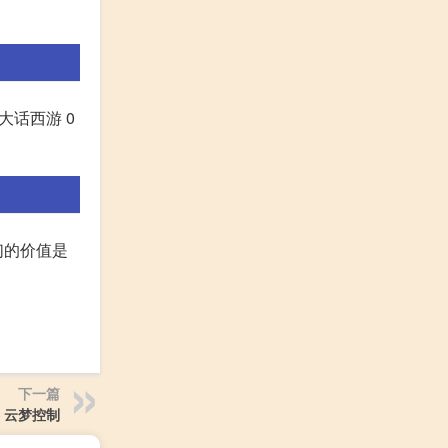
 大话西游 0
们的价值是
下一篇
 云梦控制