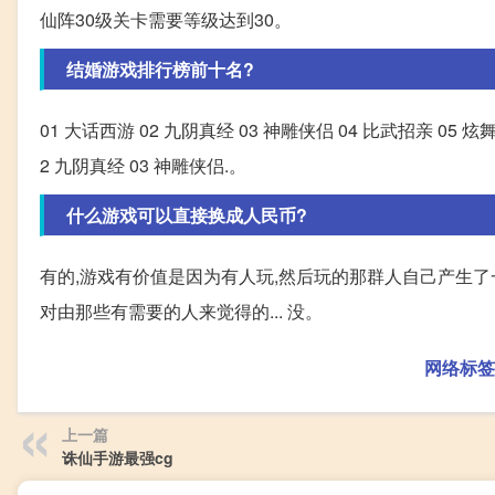
仙阵30级关卡需要等级达到30。
结婚游戏排行榜前十名?
01 大话西游 02 九阴真经 03 神雕侠侣 04 比武招亲 05 炫舞
2 九阴真经 03 神雕侠侣.。
什么游戏可以直接换成人民币?
有的,游戏有价值是因为有人玩,然后玩的那群人自己产生了
对由那些有需要的人来觉得的... 没。
网络标签
上一篇
诛仙手游最强cg