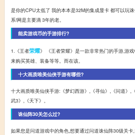
是你的CPU太低了 我的本本是32M的集成显卡 都可以玩
系!网是主要滴 3年的老。
能卖游戏币的手游排行?
荣耀
1.《王者
》 《王者荣耀》是一款非常热门的手游,游
来购买英雄、装备等等。而在该。
十大画质唯美仙侠手游有哪些?
十大画质唯美仙侠手游:《梦幻西游》,《寻仙》,《问道》,《
武3》,《天下》。
诛仙阵30关怎么过?
如果您是问道游戏中的角色,想要通过问道诛仙阵30级关卡,