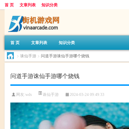
首 页
文章列表
知识分类
首 页
文章列表
知识分类
>
诛仙手游
>
问道手游诛仙手游哪个烧钱
问道手游诛仙手游哪个烧钱
诛仙手游
网友:
wds
2024-03-24 09:49:33