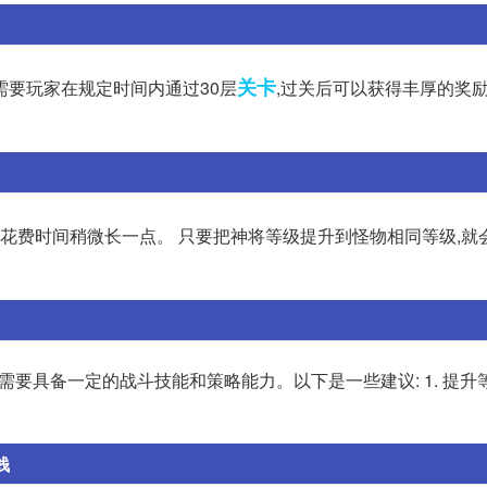
关卡
需要玩家在规定时间内通过30层
,过关后可以获得丰厚的奖
是花费时间稍微长一点。 只要把神将等级提升到怪物相同等级,就
需要具备一定的战斗技能和策略能力。以下是一些建议: 1. 提升
钱