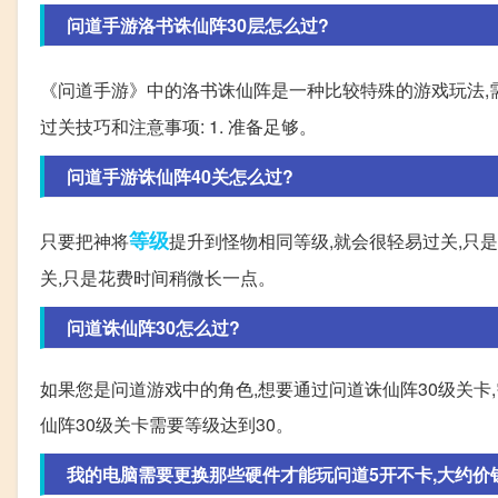
问道手游洛书诛仙阵30层怎么过?
《问道手游》中的洛书诛仙阵是一种比较特殊的游戏玩法,
过关技巧和注意事项: 1. 准备足够。
问道手游诛仙阵40关怎么过?
等级
只要把神将
提升到怪物相同等级,就会很轻易过关,只
关,只是花费时间稍微长一点。
问道诛仙阵30怎么过?
如果您是问道游戏中的角色,想要通过问道诛仙阵30级关卡,
仙阵30级关卡需要等级达到30。
我的电脑需要更换那些硬件才能玩问道5开不卡,大约价