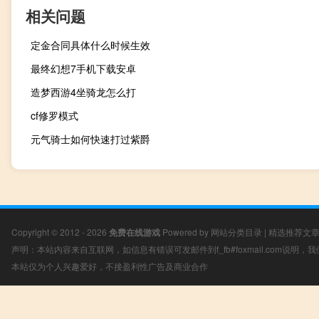
相关问题
定金合同具体什么时候生效
最终幻想7手机下载安卓
造梦西游4坐骑龙怎么打
cf修罗模式
元气骑士如何快速打过紫爵
Copyright © 2012 - 2026
免费在线游戏
Powered by
网站分类目录
|
精选推荐文
声明：本站内容来自互联网，如信息有错误可发邮件到f_fb#foxmail.com说明
本站仅为个人兴趣爱好，不接盈利性广告及商业合作