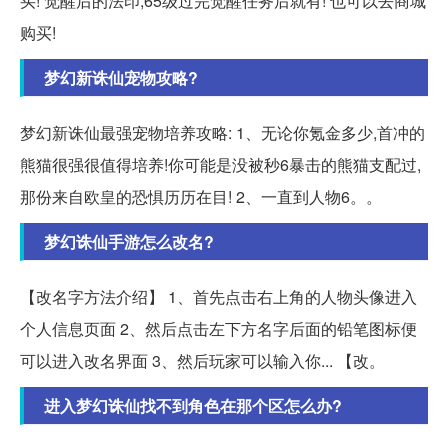
买! 觉醒后的法印,65级过完觉醒任务后就有! 也可以去商城
购买!
梦幻新诛仙宠物攻略?
梦幻新诛仙最强宠物培养攻略: 1、无论你氪金多少,首冲的
熊猫很强很值得培养!你可能是没被秒6暴击的熊猫支配过,
那份来自欧皇的恐惧历历在目! 2、一直到人物6。。
梦幻诛仙手游怎么改名?
【改名字方法介绍】 1、首先点击右上角的人物头像进入
个人信息页面 2、然后点击左下方名字后面的铅笔图标便
可以进入改名界面 3、然后玩家可以输入你... 【改。
进入梦幻诛仙找不到角色在那个区怎么办?