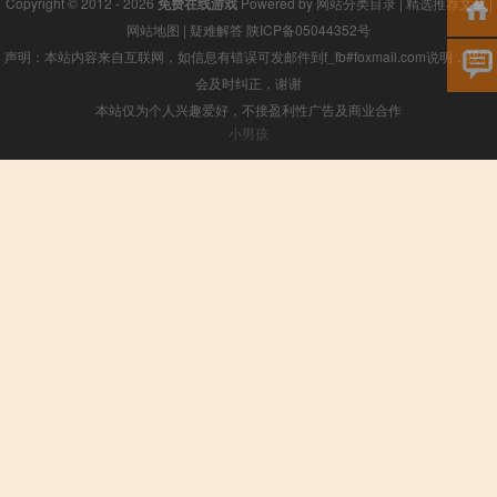
Copyright © 2012 - 2026
免费在线游戏
Powered by
网站分类目录
|
精选推荐文章
|
网站地图
|
疑难解答
陕ICP备05044352号
声明：本站内容来自互联网，如信息有错误可发邮件到f_fb#foxmail.com说明，我们
会及时纠正，谢谢
本站仅为个人兴趣爱好，不接盈利性广告及商业合作
小男孩