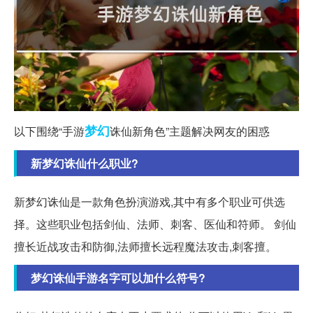
梦幻
以下围绕“手游
诛仙新角色”主题解决网友的困惑
新梦幻诛仙什么职业?
新梦幻诛仙是一款角色扮演游戏,其中有多个职业可供选
择。这些职业包括剑仙、法师、刺客、医仙和符师。 剑仙
擅长近战攻击和防御,法师擅长远程魔法攻击,刺客擅。
梦幻诛仙手游名字可以加什么符号?