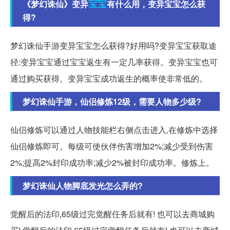
宝宝
《梦幻诛仙》变异
有什么用，变异宝宝怎么获
得?
梦幻诛仙手游变异宝宝怎么获得?好用吗?变异宝宝获取途
径:变异宝宝通过宝宝返生有一定几率获得。变异宝宝也可
通过购买获得。变异宝宝成功返生的概率使非常低的。
梦幻诛仙手游，仙侣修炼12级，需要人物多少级?
仙侣修炼可以通过人物技能栏右侧点击进入,在修炼中选择
仙侣修炼即可。每级可使伙伴伤害增加2%;减少受到伤害
2%;提高2%封印成功率;减少2%被封印成功率。修炼上。
梦幻诛仙人物脚底发光怎么弄的?
觉醒后的法印,65级过完觉醒任务后就有! 也可以去商城购