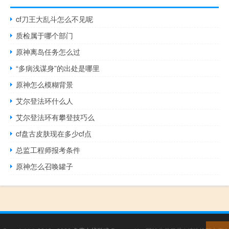
cf刀王大乱斗怎么不见呢
质检属于哪个部门
原神离岛任务怎么过
“多病浅谋身”的出处是哪里
原神怎么模糊背景
艾尔登法环什么人
艾尔登法环有攀登技巧么
cf盘古皮肤现在多少cf点
总监工程师报考条件
原神怎么召唤罐子