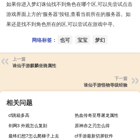
如果你进入梦幻诛仙找不到角色在哪个区,可以先尝试点击
游戏界面上方的“服务器”按钮,查看当前所在的服务器。如
果还是找不到角色所在的区,可以尝试在游戏中寻。
网络标签：
也可
宝宝
梦幻
上一篇
诛仙手游麒麟坐骑属性
下一篇
诛仙手游怪物等级经验
相关问题
cf跳箱多高
热血传奇至尊屠龙属性
剑网3 外观怎么复刻
原神赤之刃怎么得
最终幻想7怎么爬梯子上去
cf手游最新切屏软件