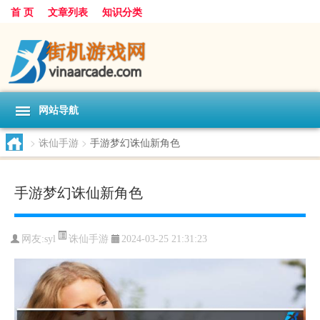
首 页
文章列表
知识分类
网站导航
>
诛仙手游
>
手游梦幻诛仙新角色
手游梦幻诛仙新角色
诛仙手游
网友:
syl
2024-03-25 21:31:23