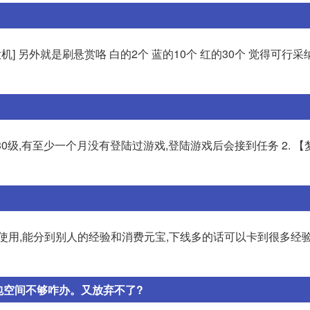
] 另外就是刷悬赏咯 白的2个 蓝的10个 红的30个 觉得可行采纳
0级,有至少一个月没有登陆过游戏,登陆游戏后会接到任务 2. 【
别人使用,能分到别人的经验和消费元宝,下线多的话可以卡到很多经验
包空间不够咋办。又放弃不了?