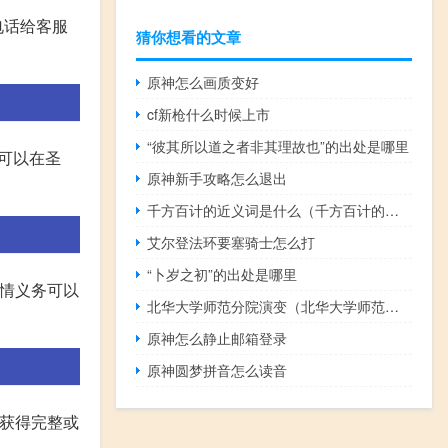
电话给客服
猜你想看的文章
原神怎么画质变好
cf新枪什么时候上市
“彼其所以道之者非其理故也”的出处是哪里
令可以在圣
原神新手攻略怎么退出
千方百计的近义词是什么（千方百计的近义词）
艾尔登法环要塞骑士怎么打
“卜岁之初”的出处是哪里
剧情义务可以
北华大学师范分院演变（北华大学师范分院）
原神怎么静止邮箱登录
原神圆梦拼音怎么读音
率获得完整或