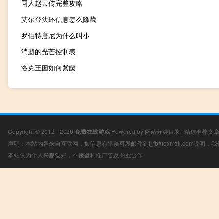
同人赵云传完整攻略
艾尔登法环信息怎么隐藏
罗伯特唐尼为什么叫小
消逝的光芒控制表
洛克王国如何紫藤
Copyright © 2012 - 2026
免费在线游戏
Powered by
网站分类目录
|
精选推荐文
声明：本站内容来自互联网，如信息有错误可发邮件到f_fb#foxmail.com说明
本站仅为个人兴趣爱好，不接盈利性广告及商业合作