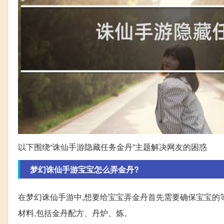
以下围绕“诛仙手游隐藏任务金丹”主题解决网友的困惑
梦幻诛仙手游宝宝怎么弄金丹?
在梦幻诛仙手游中,想要给宝宝弄金丹首先需要确保宝宝的等
材料,包括金丹配方、丹炉、炼。