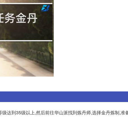
级达到35级以上,然后前往华山派找到炼丹师,选择金丹炼制,准