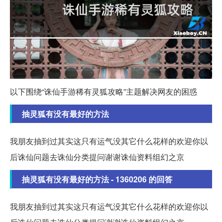
以下围绕“诛仙手游稀有灵狐攻略”主题解决网友的困惑
抽灵狐有没有最好的方法
我朋友抽到过其实这只有运气没其它什么花样的欢迎你以
后诛仙问题去诛仙分类提问谢谢诛仙资料组幻之京
抽灵狐有没有最好的方法 - 1360206 的回答
我朋友抽到过其实这只有运气没其它什么花样的欢迎你以