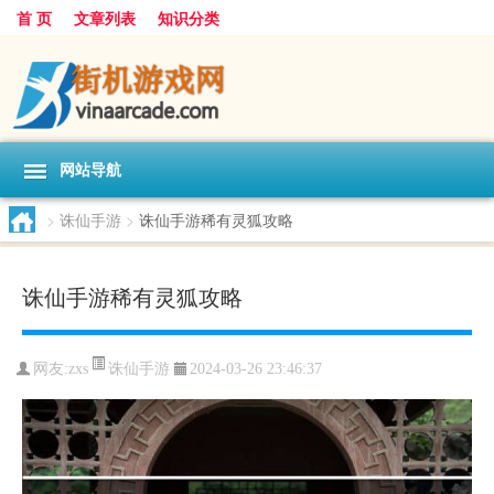
首 页
文章列表
知识分类
网站导航
>
诛仙手游
>
诛仙手游稀有灵狐攻略
诛仙手游稀有灵狐攻略
诛仙手游
网友:
zxs
2024-03-26 23:46:37