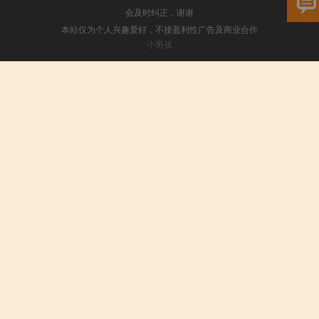
会及时纠正，谢谢
本站仅为个人兴趣爱好，不接盈利性广告及商业合作
小男孩