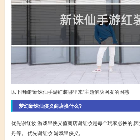
以下围绕“新诛仙手游红装哪里来”主题解决网友的困惑
梦幻新诛仙侠义商店换什么?
优先谢红妆 游戏里侠义值商店谢红妆是每个玩家必换的,
丹等。 优先谢红妆 游戏里侠义。