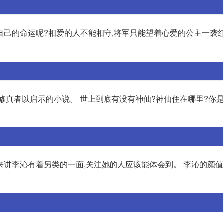
自己的命运呢?相爱的人不能相守,将军只能望着心爱的公主一袭红
修真者以启示的小说。 世上到底有没有神仙?神仙住在哪里?你
讲李沁有着另类的一面,关注她的人应该能体会到。 李沁的颜值“