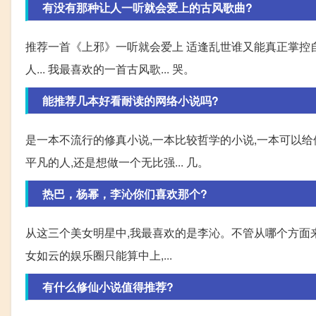
有没有那种让人一听就会爱上的古风歌曲?
推荐一首《上邪》一听就会爱上 适逢乱世谁又能真正掌控
人... 我最喜欢的一首古风歌... 哭。
能推荐几本好看耐读的网络小说吗?
是一本不流行的修真小说,一本比较哲学的小说,一本可以给
平凡的人,还是想做一个无比强... 几。
热巴，杨幂，李沁你们喜欢那个?
从这三个美女明星中,我最喜欢的是李沁。不管从哪个方面来
女如云的娱乐圈只能算中上,...
有什么修仙小说值得推荐?