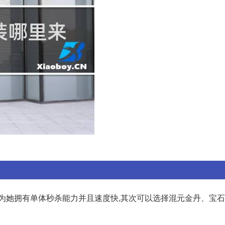
因为她拥有单体秒杀能力并且速度快,其次可以选择混元金丹、宝