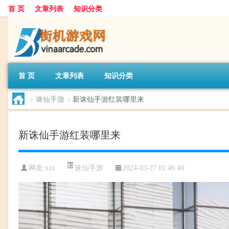
首 页
文章列表
知识分类
首 页
文章列表
知识分类
>
诛仙手游
>
新诛仙手游红装哪里来
新诛仙手游红装哪里来
诛仙手游
网友:
xzx
2024-03-27 01:46:40