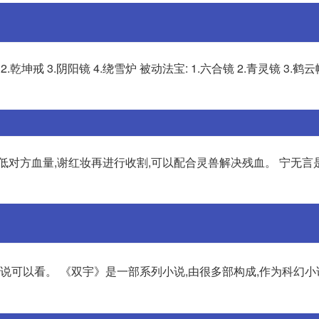
坤戒 3.阴阳镜 4.绕雪炉 被动法宝: 1.六合镜 2.青灵镜 3.鹤云
低对方血量,谢红妆再进行收割,可以配合灵兽解决残血。 宁无言
小说可以看。 《双宇》是一部系列小说,由很多部构成,作为科幻小