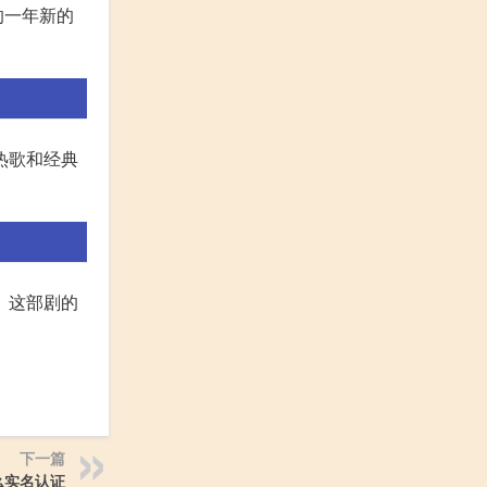
新的一年新的
热歌和经典
 这部剧的
下一篇
么实名认证