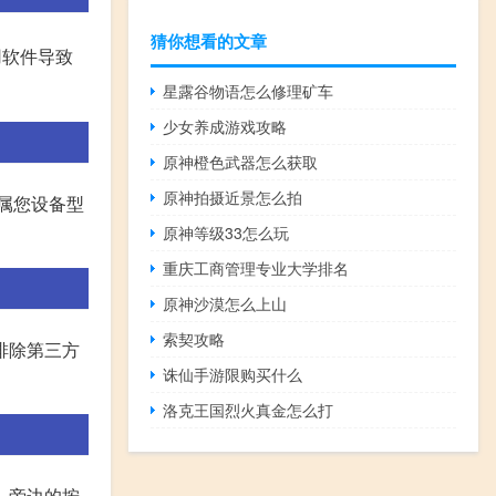
猜你想看的文章
用软件导致
星露谷物语怎么修理矿车
少女养成游戏攻略
原神橙色武器怎么获取
原神拍摄近景怎么拍
专属您设备型
原神等级33怎么玩
重庆工商管理专业大学排名
原神沙漠怎么上山
索契攻略
.排除第三方
诛仙手游限购买什么
洛克王国烈火真金怎么打
】旁边的按