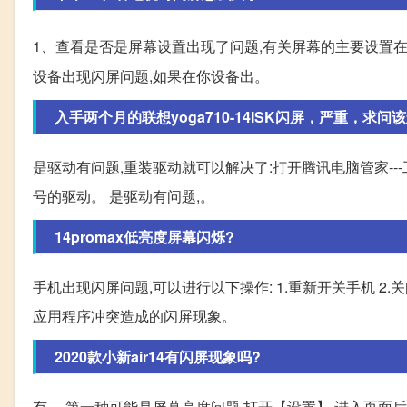
1、查看是否是屏幕设置出现了问题,有关屏幕的主要设置
设备出现闪屏问题,如果在你设备出。
入手两个月的联想yoga710-14ISK闪屏，严重，求问
是驱动有问题,重装驱动就可以解决了:打开腾讯电脑管家---
号的驱动。 是驱动有问题,。
14promax低亮度屏幕闪烁?
手机出现闪屏问题,可以进行以下操作: 1.重新开关手机 2
应用程序冲突造成的闪屏现象。
2020款小新air14有闪屏现象吗?
有。 第一种可能是屏幕亮度问题,打开【设置】,进入页面