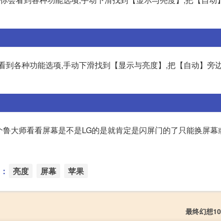
看到各种功能选项,手动下滑找到【显示与亮度】,把【自动】旁
个鲁大师看看屏幕是不是LG的是就肯定是闪屏门的了只能换屏幕
：
亮度
屏幕
苹果
最终幻想10