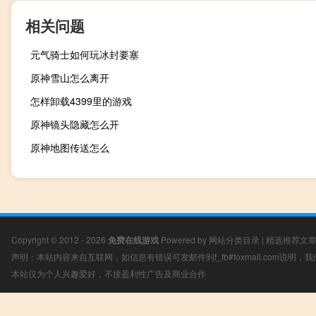
相关问题
元气骑士如何玩冰封要塞
原神雪山怎么离开
怎样卸载4399里的游戏
原神镜头隐藏怎么开
原神地图传送怎么
Copyright © 2012 - 2026
免费在线游戏
Powered by
网站分类目录
|
精选推荐文
声明：本站内容来自互联网，如信息有错误可发邮件到f_fb#foxmail.com说明
本站仅为个人兴趣爱好，不接盈利性广告及商业合作