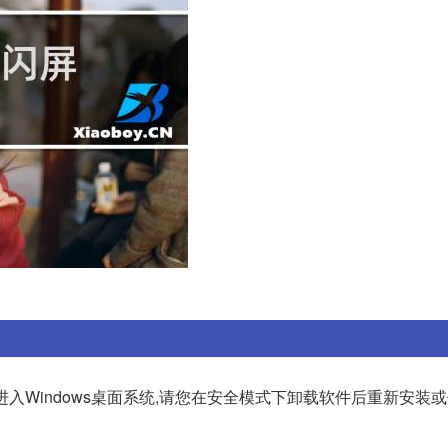
进入Windows桌面系统,请您在安全模式下卸载软件后重新安装