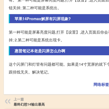
钮关掉; 第二种可能是系统出。
苹果14Promax解屏有闪屏现象?
第一种可能是屏幕亮度问题,打开【设置】,进入页面后你会
掉; 2.第二种可能是系统出现卡。
惠普笔记本老是闪屏怎么办啊
这个闪屏门和灯管有问题都可能。如果是14寸宽屏的就下
跟排线无关。解决笔记。
网络标签
上一篇
最终幻想14输出最高