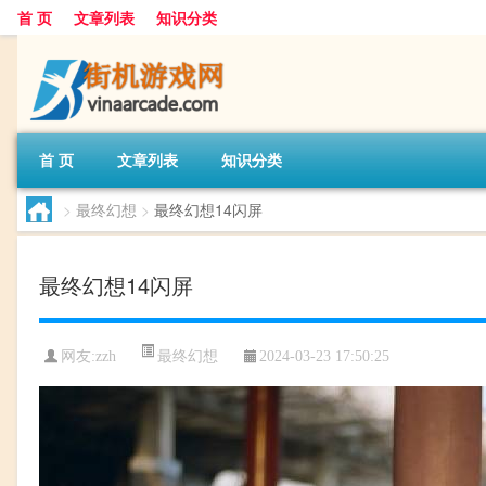
首 页
文章列表
知识分类
首 页
文章列表
知识分类
>
最终幻想
>
最终幻想14闪屏
最终幻想14闪屏
最终幻想
网友:
zzh
2024-03-23 17:50:25