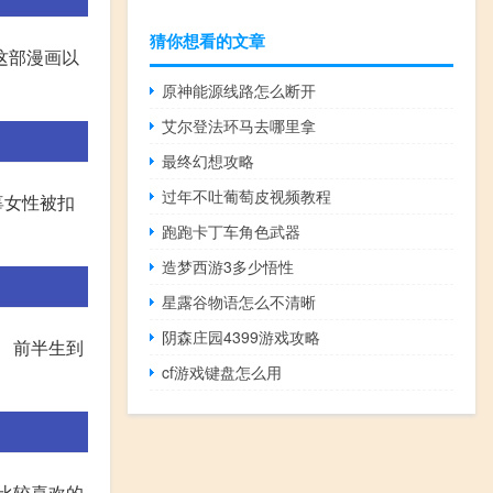
猜你想看的文章
这部漫画以
原神能源线路怎么断开
艾尔登法环马去哪里拿
最终幻想攻略
过年不吐葡萄皮视频教程
辜女性被扣
跑跑卡丁车角色武器
造梦西游3多少悟性
星露谷物语怎么不清晰
阴森庄园4399游戏攻略
。 前半生到
cf游戏键盘怎么用
比较喜欢的