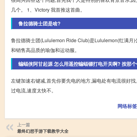
几个。 1、Victory 我首推这首曲。
鲁拉德骑士团是啥?
鲁拉德骑士团(Lululemon Ride Club)是Lululem
和销售高品质的瑜伽和运动服。
蝙蝠侠阿甘起源 怎么用遥控蝙蝠镖打电开关啊? 按那个
左键加速右键减,首先你要先电的地方,漏电处有电流很好找
过电流,速度太快不。
网络标签
上一篇
最终幻想手游下载教学大全