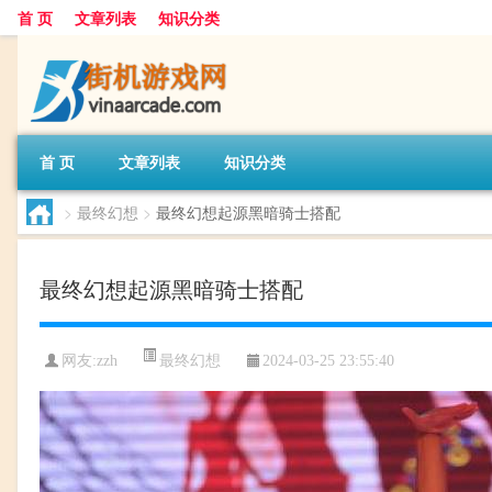
首 页
文章列表
知识分类
首 页
文章列表
知识分类
>
最终幻想
>
最终幻想起源黑暗骑士搭配
最终幻想起源黑暗骑士搭配
最终幻想
网友:
zzh
2024-03-25 23:55:40