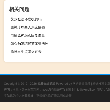
相关问题
艾尔登法环联机的吗
原神珍珠商人怎么解锁
电脑原神怎么回复血量
怎么触发结局艾尔登法环
原神出生点怎么过去
Copyright © 2012 - 2026
免费在线游戏
Powered by
网站分类目录
|
精选推荐文
声明：本站内容来自互联网，如信息有错误可发邮件到f_fb#foxmail.com说明
本站仅为个人兴趣爱好，不接盈利性广告及商业合作