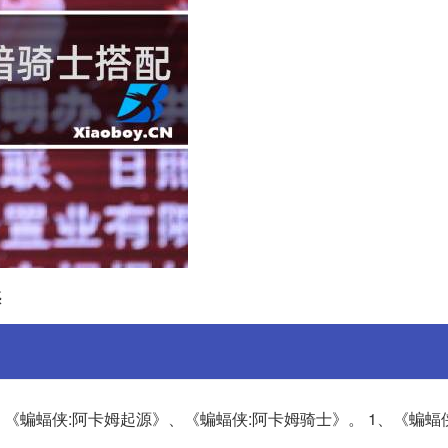
惑
《蝙蝠侠:阿卡姆起源》、《蝙蝠侠:阿卡姆骑士》。 1、《蝙蝠