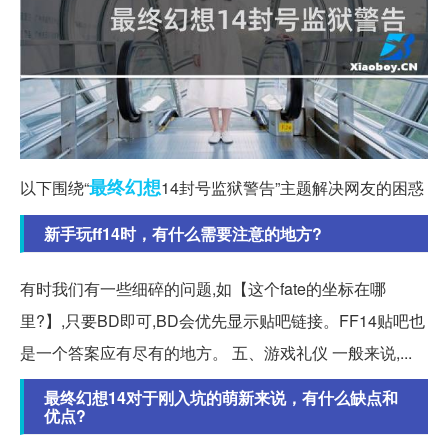
最终幻想
以下围绕“
14封号监狱警告”主题解决网友的困惑
新手玩ff14时，有什么需要注意的地方?
有时我们有一些细碎的问题,如【这个fate的坐标在哪
里?】,只要BD即可,BD会优先显示贴吧链接。FF14贴吧也
是一个答案应有尽有的地方。 五、游戏礼仪 一般来说,...
最终幻想14对于刚入坑的萌新来说，有什么缺点和
优点?