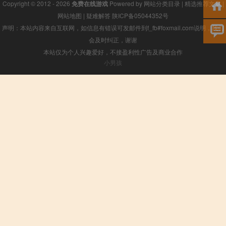
Copyright © 2012 - 2026
免费在线游戏
Powered by
网站分类目录
|
精选推荐文章
|
网站地图
|
疑难解答
陕ICP备05044352号
声明：本站内容来自互联网，如信息有错误可发邮件到f_fb#foxmail.com说明，我们
会及时纠正，谢谢
本站仅为个人兴趣爱好，不接盈利性广告及商业合作
小男孩