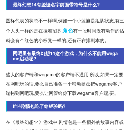
最终幻想14有些怪名字前面带符号是什么?
图标代表的状态不一样啊,例如一个小蓝旗是组队状态,有三
角色
个人头一样的是在挂着招募,
有一段时间没有动作的话
就会有个红色的小板凳一样的,还有正在排副本的。
网吧里有最终幻想14这个游戏，为什么不能用wega
me启动呢?
盛大的客户端和wegame的客户端不通用 所以,如果一定要
在网吧玩的话,要么自己准备一个移动硬盘把wegame客户
端拷到网吧玩,要么让网管给你下载wegame客户端,要。
ff14剧情包吃了给经验吗?
在《最终幻想14》游戏中,剧情包是一些额外的故事内容或