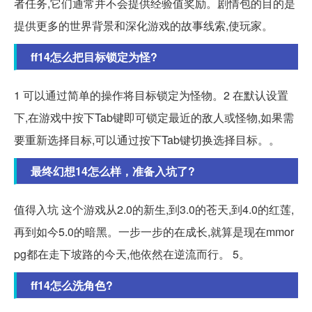
者任务,它们通常并不会提供经验值奖励。剧情包的目的是
提供更多的世界背景和深化游戏的故事线索,使玩家。
ff14怎么把目标锁定为怪?
1 可以通过简单的操作将目标锁定为怪物。2 在默认设置
下,在游戏中按下Tab键即可锁定最近的敌人或怪物,如果需
要重新选择目标,可以通过按下Tab键切换选择目标。。
最终幻想14怎么样，准备入坑了?
值得入坑 这个游戏从2.0的新生,到3.0的苍天,到4.0的红莲,
再到如今5.0的暗黑。一步一步的在成长,就算是现在mmor
pg都在走下坡路的今天,他依然在逆流而行。 5。
ff14怎么洗角色?