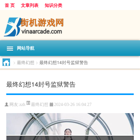
首 页
文章列表
知识分类
网站导航
>
最终幻想
>
最终幻想14封号监狱警告
最终幻想14封号监狱警告
最终幻想
网友:
zzh
2024-03-26 16:04:27