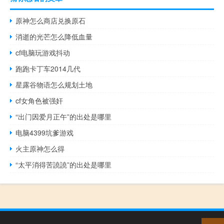
原神怎么商店兑换原石
消逝的光芒怎么降低血量
cf电脑玩游戏抖动
跑跑卡丁车2014几代
星露谷物语怎么规划土地
cf女角色被强奸
“出门因爱月正午”的出处是哪里
电脑4399坑爹游戏
火主原神怎么得
“太平消得苦譊譊”的出处是哪里