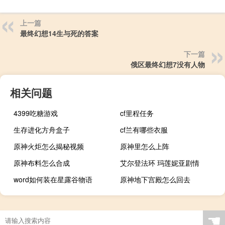
上一篇
最终幻想14生与死的答案
下一篇
俄区最终幻想7没有人物
相关问题
4399吃糖游戏
cf里程任务
生存进化方舟盒子
cf兰有哪些衣服
原神火炬怎么揭秘视频
原神里怎么上阵
原神布料怎么合成
艾尔登法环 玛莲妮亚剧情
word如何装在星露谷物语
原神地下宫殿怎么回去
☚