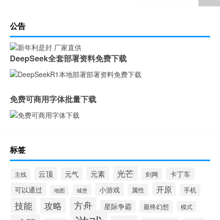
公告
DeepSeek全套部署资料免费下载
免费可商用字体批量下载
标签
光芒
元素
云顶
元气
卡丁车
剑网
主线
开原
可以通过
小游戏
属性
手机
城堡
地图
方舟
技能
攻略
星际争霸
最终幻想
模式