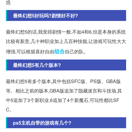
惑
最终幻想5好玩吗?剧情好不好?
最终幻想5的话,我觉得剧情一般,不如4和6,但是本身的系统
比较有新意,几十种职业加上几百种技能,让游戏可玩性大大
组合
增强,可以根据喜好自由
自己的队。
最终幻想5有几个版本?
最终幻想5有多个版本,其中包括SFC版、PS版、GBA版
等。相比之前的版本,GBA版追加了隐藏迷宫和斗技场,其
中5追加了3个新职业,6追加了4个新魔石,可玩性都比SF
C。
ps5主机自带的游戏有几个?