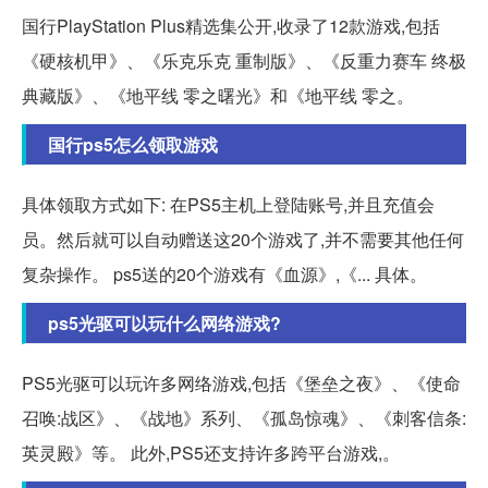
国行PlayStation Plus精选集公开,收录了12款游戏,包括
《硬核机甲》、《乐克乐克 重制版》、《反重力赛车 终极
典藏版》、《地平线 零之曙光》和《地平线 零之。
国行ps5怎么领取游戏
具体领取方式如下: 在PS5主机上登陆账号,并且充值会
员。然后就可以自动赠送这20个游戏了,并不需要其他任何
复杂操作。 ps5送的20个游戏有《血源》,《... 具体。
ps5光驱可以玩什么网络游戏?
PS5光驱可以玩许多网络游戏,包括《堡垒之夜》、《使命
召唤:战区》、《战地》系列、《孤岛惊魂》、《刺客信条:
英灵殿》等。 此外,PS5还支持许多跨平台游戏,。