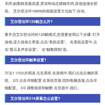
关闭,贴图材质最高度,景深和动态模糊关闭,其他选项全部
高。 艾尔登法环1660ti的画面设置方法如下:自动。
艾尔登法环120帧怎么开?
要开启艾尔登法环的120帧模式,您需要使用以下步骤: 打开
游戏,进入游戏主界面,点击“系统设置”。 在系统设置中,点
击“显示及声音设置”。 在“帧数限制”选。
艾尔登法环帧率设置?
方法1 1/3分步阅读 点击系统 在游戏中,我们点击左侧的系
统。 2/3 点击详细配置 在系统页面,找到电脑选项,点击详
细配置。 3/3 调整画质和帧数 在页面中,我们。
艾尔登法环219屏幕怎么设置?