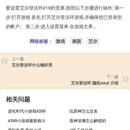
要设置艾尔登法环219的宽屏,按照以下步骤进行操作: 第一
步:打开游戏 首先,打开艾尔登法环游戏,并确保您已登录您
的帐户。 第二步:进入设置菜单 在游戏主界...
网络标签：
游戏
画面
艾尔
上一篇
艾尔登法环什么锤好用
下一篇
艾尔登法环 随机mod 介绍
相关问题
进化时代小游戏4399
玩原神怎么交友
4399小游戏最新格斗
原神深渊怎么解锁的
星际争霸 竞技小说
cf枪王排位第一