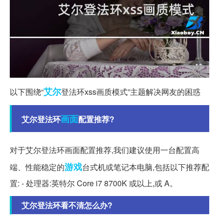
艾尔
以下围绕“
登法环xss画质模式”主题解决网友的困惑
画面
艾尔登法环
配置推荐?
对于艾尔登法环画面配置推荐,我们建议使用一台配置高
游戏
端、性能稳定的
台式机或笔记本电脑,包括以下推荐配
置: - 处理器:英特尔 Core i7 8700K 或以上,或 A。
艾尔登法环看不清怎么办?