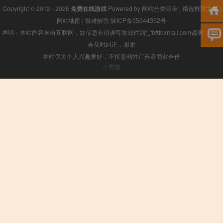
Copyright © 2012 - 2026
免费在线游戏
Powered by
网站分类目录
|
精选推荐文章
|
网站地图
|
疑难解答
陕ICP备05044352号
声明：本站内容来自互联网，如信息有错误可发邮件到f_fb#foxmail.com说明，我们
会及时纠正，谢谢
本站仅为个人兴趣爱好，不接盈利性广告及商业合作
小男孩