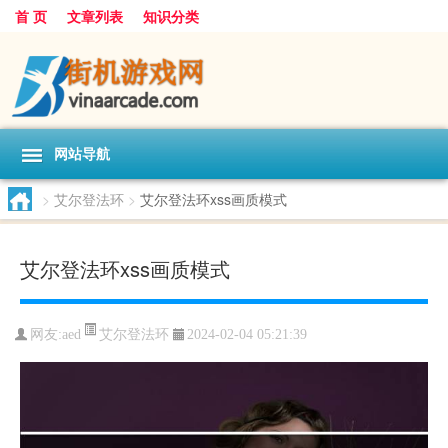
首 页
文章列表
知识分类
网站导航
>
艾尔登法环
>
艾尔登法环xss画质模式
艾尔登法环xss画质模式
艾尔登法环
网友:
aed
2024-02-04 05:21:39