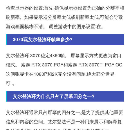
检查显示器的设置:首先,确保显示器设置为正确的分辨率和
刷新率。如果显示器分辨率太低或刷新率太低,可能会导致
游戏画面模糊不清。 调整游戏中的图形设置:在。
3070玩艾尔登法环帧率多少?
艾尔登法环 3070稳定4k60帧。 屏幕显示方式更改为窗口
模式。 索泰 RTX 3070 PGF和索泰 RTX 3070Ti PGF OC
这俩张显卡在1080P和2K完全没有问题,绝大部分世界
可..。
艾尔登法环为什么只占了屏幕四分之一?
艾尔登法环通常只占屏幕的四分之一,是为了提供其他重要
信息和内容的空间。艾尔登法环是一种用来展示和解释复