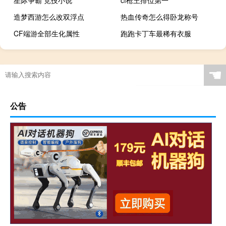
造梦西游怎么改双浮点
热血传奇怎么得卧龙称号
CF端游全部生化属性
跑跑卡丁车最稀有衣服
☚
公告