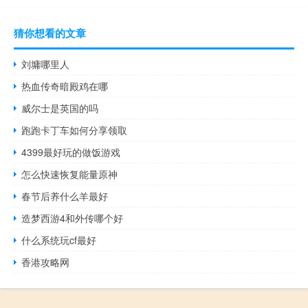
猜你想看的文章
刘墉哪里人
热血传奇暗殿鸡在哪
威尔士是英国的吗
跑跑卡丁车如何分享领取
4399最好玩的做饭游戏
怎么快速恢复能量原神
春节后养什么羊最好
造梦西游4和外传哪个好
什么系统玩cf最好
香港攻略网