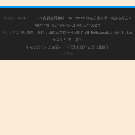
Copyright © 2012 - 2026
免费在线游戏
Powered by
网站分类目录
|
精选推荐文章
|
网站地图
|
疑难解答
陕ICP备05044352号
声明：本站内容来自互联网，如信息有错误可发邮件到f_fb#foxmail.com说明，我们
会及时纠正，谢谢
本站仅为个人兴趣爱好，不接盈利性广告及商业合作
小男孩