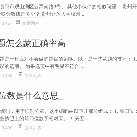
贵阳市观山湖区云潭南路3号。 其他小伙伴的相似问题： 贵州
取分数线是多少？ 贵州开放大学校园...
45
文章列表
题怎么蒙正确率高
题是一种应对不会做的题目的策略。以下是一些蒙题的技巧： 1. 
的选项。 如果选项中有明显不符合...
443
文章列表
3位数是什么意思_
伪编码，用于识别公章。这个编码由以下几部分组成： 1. 前四位
执照上的前四位数字相对应。 2. 第五...
499
文章列表