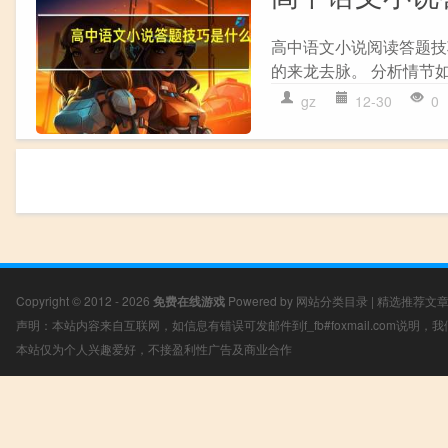
高中语文小说阅读答题技巧
的来龙去脉。 分析情节如
gz
12-30
0
Copyright © 2012 - 2026
免费在线游戏
Powered by
网站分类目录
|
精选推荐文
声明：本站内容来自互联网，如信息有错误可发邮件到f_fb#foxmail.com说明
本站仅为个人兴趣爱好，不接盈利性广告及商业合作