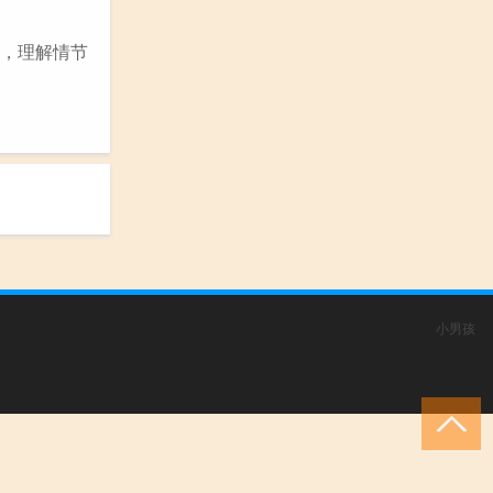
索，理解情节
小男孩