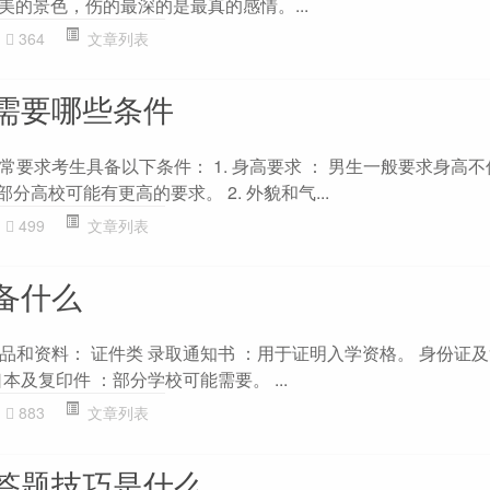
是最美的景色，伤的最深的是最真的感情。...
364
文章列表
需要哪些条件
要求考生具备以下条件： 1. 身高要求 ： 男生一般要求身高不低
部分高校可能有更高的要求。 2. 外貌和气...
499
文章列表
备什么
和资料： 证件类 录取通知书 ：用于证明入学资格。 身份证及
本及复印件 ：部分学校可能需要。 ...
883
文章列表
答题技巧是什么