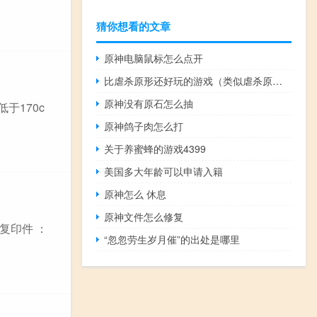
猜你想看的文章
原神电脑鼠标怎么点开
比虐杀原形还好玩的游戏（类似虐杀原形的单机游戏）
原神没有原石怎么抽
于170c
原神鸽子肉怎么打
关于养蜜蜂的游戏4399
美国多大年龄可以申请入籍
原神怎么 休息
原神文件怎么修复
复印件 ：
“忽忽劳生岁月催”的出处是哪里