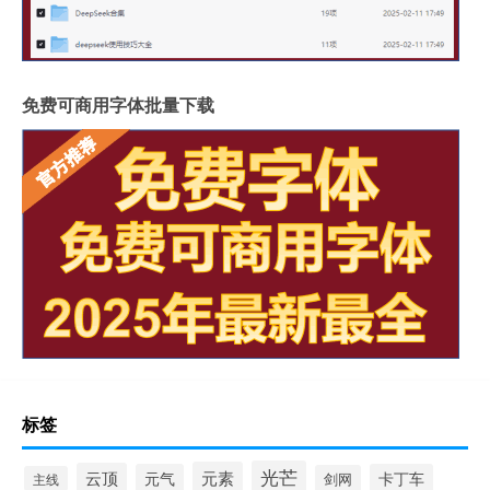
免费可商用字体批量下载
标签
光芒
元素
云顶
元气
卡丁车
剑网
主线