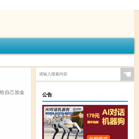
☚
儿给自己加金
公告