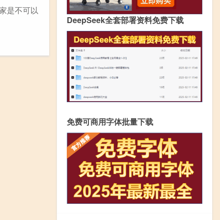
玩家是不可以
DeepSeek全套部署资料免费下载
免费可商用字体批量下载