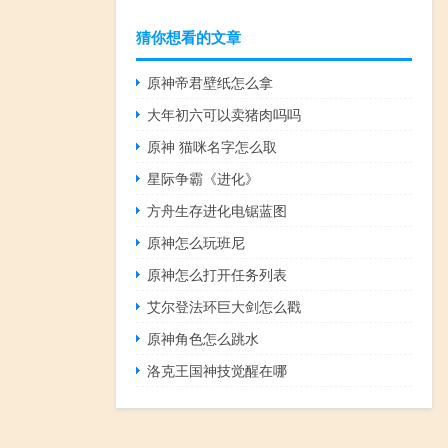
猜你想看的文章
原神帝君壁纸怎么拿
大年初六可以卖猪肉吗吗
原神 猫咪名字怎么取
星际争霸《进化》
方舟生存进化电锯蓝图
原神怎么玩班尼
原神怎么打开任务列表
艾尔登法环巨大剑怎么戳
原神角色怎么跳水
洛克王国神技觉醒在哪