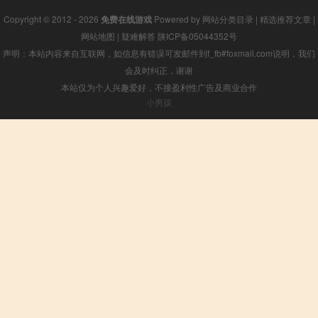
Copyright © 2012 - 2026
免费在线游戏
Powered by
网站分类目录
|
精选推荐文章
|
网站地图
|
疑难解答
陕ICP备05044352号
声明：本站内容来自互联网，如信息有错误可发邮件到f_fb#foxmail.com说明，我们
会及时纠正，谢谢
本站仅为个人兴趣爱好，不接盈利性广告及商业合作
小男孩