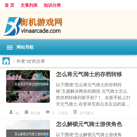
首 页
文章列表
知识分类
网站导航
>
作者“zlj”的文章
怎么将元气骑士的存档转移
以下围绕“怎么将元气骑士的存档转
移”主题解决网友的困惑 元气骑士怎么
把存档转移到新手机? 1、在新手机上打
开元气骑士,在登录页面点击左边的蓝...
zlj
03-28
0
503
元气骑士
怎么解锁元气骑士游侠角色
以下围绕“怎么解锁元气骑士游侠角