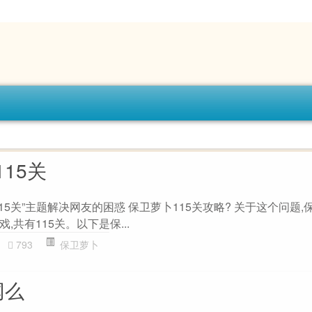
15关
15关”主题解决网友的困惑 保卫萝卜115关攻略? 关于这个问题,
共有115关。以下是保...
793
保卫萝卜
网么