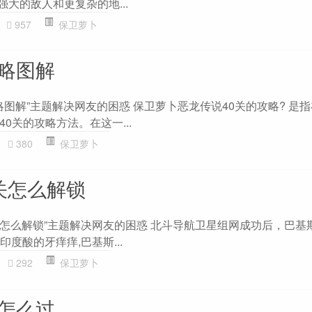
强大的敌人和更复杂的地...
957
保卫萝卜
攻略图解
略图解”主题解决网友的困惑 保卫萝卜恶龙传说40关的攻略? 是
0关的攻略方法。在这一...
380
保卫萝卜
关怎么解锁
7关怎么解锁”主题解决网友的困惑 北斗导航卫星组网成功后，巴基
印度酸的牙痒痒,巴基斯...
292
保卫萝卜
关怎么过