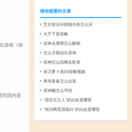
猜你想看的文章
艾尔登法环跟随任务怎么开
大厅下层攻略
原神冰屏障怎么解锁
指在游戏《保
怎么才能说出原神
原神怎么找网友联系
保卫萝卜第23攻略视频
典韦装备怎么出装
原神魈怎么寻找
斯坦国内是
“谓言古之人”的出处是哪里
“笑问两昆眉底白”的出处是哪里