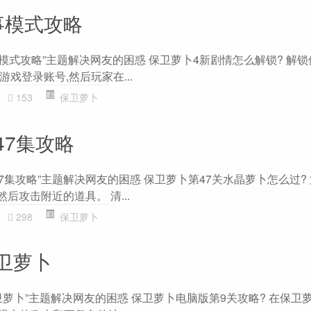
事模式攻略
模式攻略”主题解决网友的困惑 保卫萝卜4新剧情怎么解锁? 解锁
戏登录账号,然后玩家在...
153
保卫萝卜
47集攻略
7集攻略”主题解决网友的困惑 保卫萝卜第47关水晶萝卜怎么过? 
然后攻击附近的道具。 清...
298
保卫萝卜
卫萝卜
萝卜”主题解决网友的困惑 保卫萝卜电脑版第9关攻略? 在保卫