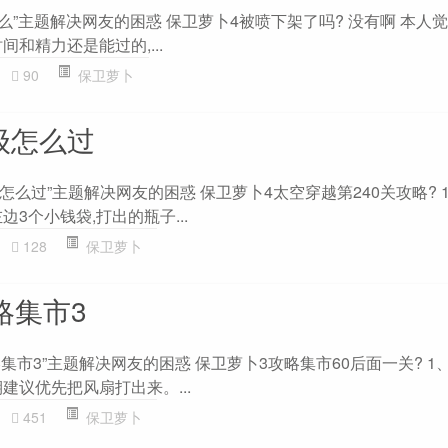
么”主题解决网友的困惑 保卫萝卜4被喷下架了吗? 没有啊 本人
和精力还是能过的,...
90
保卫萝卜
级怎么过
级怎么过”主题解决网友的困惑 保卫萝卜4太空穿越第240关攻略? 
3个小钱袋,打出的瓶子...
128
保卫萝卜
略集市3
略集市3”主题解决网友的困惑 保卫萝卜3攻略集市60后面一关? 1
建议优先把风扇打出来。...
451
保卫萝卜