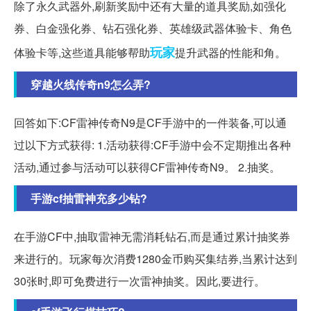
除了永久武器外,刷新奖励中还有大量的道具奖励,如强化
券、白金强化券、钻石强化券、英雄级武器体验卡、角色
玩家
体验卡等,这些道具能够帮助
提升武器的性能和角。
穿越火线传奇n9怎么弄?
回答如下:CF雷神传奇N9是CF手游中的一件装备,可以通
过以下方式获得: 1.活动获得:CF手游中会不定期推出各种
活动,通过参与活动可以获得CF雷神传奇N9。 2.抽奖。
手游cf抽雷神充多少钻?
在手游CF中,抽取雷神无需消耗钻石,而是通过累计抽奖券
来进行的。玩家每次消费1280金币购买集结券,当累计达到
30张时,即可免费进行一次雷神抽奖。因此,要进行。