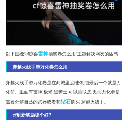
雷神
以下围绕“cf惊喜
抽奖卷怎么用”主题解决网友的困惑
穿越火线手游万化券怎么用
穿越火线手游万化卷是在商城里,点击礼包最后一个就是万
化仿。里面有雷神,极光,黑骑士,可以抽取皮肤,而万化劵是
钻石
需要分解自己的武器或者花
购买 穿越火线手。
cf刷新奖励哪个好?