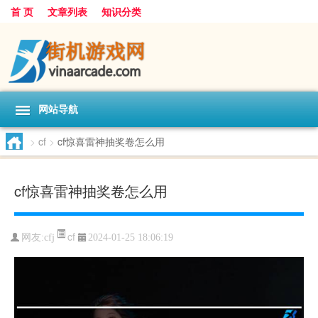
首 页
文章列表
知识分类
网站导航
>
cf
>
cf惊喜雷神抽奖卷怎么用
cf惊喜雷神抽奖卷怎么用
cf
网友:
cfj
2024-01-25 18:06:19