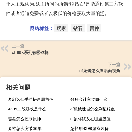
个人主观认为,题主所问的所谓“刷钻石”是指通过第三方软
件或者通道免费或者以极低的价格获取大量的游。
网络标签：
玩家
钻石
雷神
上一篇
cf 98k系列有哪些枪
下一篇
cf龙鳞怎么看后面视角
相关问题
梦幻诛仙手游快速删角色
分账会计主要做什么
4399二战游戏是什么
cf机械迷城怎么刷征服点
键盘怎么控制原神
cf鼠标镜头在哪里设置
原神怎么突破36集
怎样刷4399游戏装备