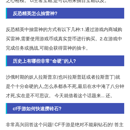
之心枪模。 cf王者宝箱,是可以用来抽百宝箱以及。
反恐精英怎么抽雷神?
反恐精英中抽雷神的方式有以下几种:1.通过游戏内商城购
买雷神,需要使用游戏币或真实货币进行购买。2.在游戏中
完成任务或挑战,可能会获得雷神的抽卡。
历史上有哪些非常“命硬”的人?
沙俄时期的妖人拉斯普京(也叫拉斯普廷或者拉斯普丁)就
是个十分命硬的人,怎么杀都杀不死,最后在水中淹了八分钟
才死,实在是不可思议。 今天就借着这个话题来... 还。
cf手游如何快速攒砖石?
非常高兴回答这个问题! CF手游是绝对不能刷钻石的! 答主