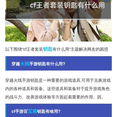
钥匙
以下围绕“cf王者套装
有什么用”主题解决网友的困惑
火线
穿越
手游钥匙有什么用?
穿越火线手游钥匙是一种重要的游戏道具,可用于兑换游戏
内的各种道具和装备。这些道具和装备对于提升游戏角色
的战斗力、改善游戏体验等方面起着重要的作用。因。
宝箱
cf手游百
钥匙有啥用?