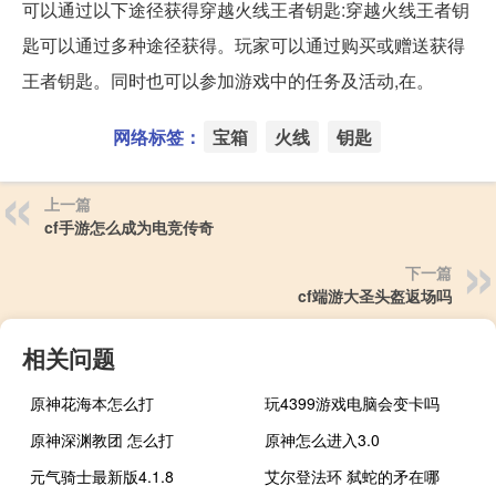
可以通过以下途径获得穿越火线王者钥匙:穿越火线王者钥
匙可以通过多种途径获得。玩家可以通过购买或赠送获得
王者钥匙。同时也可以参加游戏中的任务及活动,在。
网络标签：
宝箱
火线
钥匙
上一篇
cf手游怎么成为电竞传奇
下一篇
cf端游大圣头盔返场吗
相关问题
原神花海本怎么打
玩4399游戏电脑会变卡吗
原神深渊教团 怎么打
原神怎么进入3.0
元气骑士最新版4.1.8
艾尔登法环 弑蛇的矛在哪