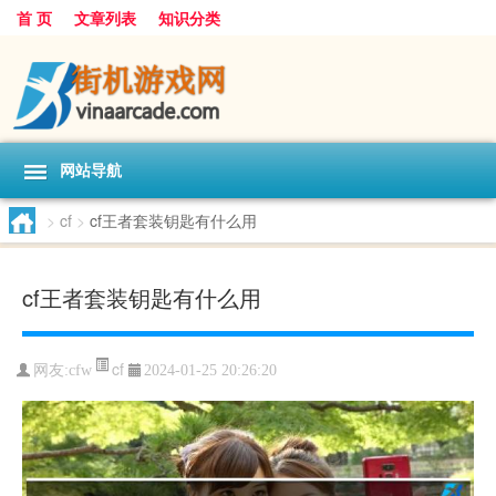
首 页
文章列表
知识分类
网站导航
>
cf
>
cf王者套装钥匙有什么用
cf王者套装钥匙有什么用
cf
网友:
cfw
2024-01-25 20:26:20