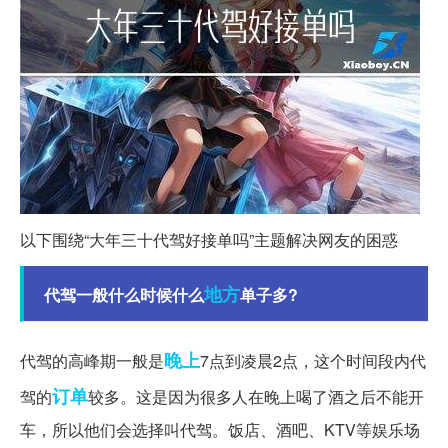
以下围绕“大年三十代驾好接单吗”主题解决网友的困惑
地方
代驾一般什么时候什么
单子多?
晚上
代驾的高峰期一般是
7点到凌晨2点，这个时间段内代
订单
驾的
较多。这是因为很多人在晚上喝了酒之后不能开
车，所以他们会选择叫代驾。饭店、酒吧、KTV等娱乐场