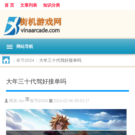
首 页
文章列表
知识分类
网站导航
>
春节2024
>
大年三十代驾好接单吗
大年三十代驾好接单吗
春节2024
网友:
dns
2024-02-06 09:03:27