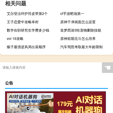
相关问题
艾尔登法环护符皮带第2个
cf手游靶场第一
王子恋爱中攻略幸村
原神干净画面怎么设置
数学在职研究生学费多少钱
造梦西游3给宠物删除技能
voi 16攻略
原神前期北斗怎么培养
猴子最强逆风局出装顺序
汽车驾照考取最大年龄限制
☚
公告