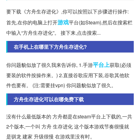
要下载《方舟生存进化》,你可以按照以下步骤进行操作:
游戏
首先,在你的电脑上打开
平台(如Steam),然后在搜索栏
中输入“方舟生存进化”。 接下来,点击搜索...
在手机上在哪里下方舟生存进化?
平台上
你问题貌似放了很久我来告诉你, 1.手游
获取(必须
要装的软件按操作来。) 2.直接谷歌应用下装,谷歌其他软
件也要有。 (注:需要挂vpn) 你问题貌似放了很久。
方舟生存进化可以在哪免费下载
没有什么最低版本的 方舟都是在steam平台上下载的,一共
2个版本,一个叫 方舟 生存进化 这个版本游戏节奏很慢就
是驯龙 建家 升级很慢 在游戏里没有时。