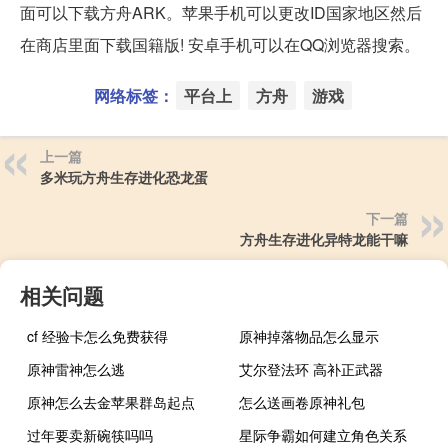
面可以下载方舟ARK。苹果手机可以更改ID国家地区然后
在商店里面下载国籍版! 安卓手机可以在QQ浏览器搜索。
网络标签：
平台上
方舟
游戏
上一篇
多米玩方舟生存进化恐龙蛋
下一篇
方舟生存进化异特龙能干嘛
相关问题
cf 经验卡怎么免费获得
原神掉落物品怎么显示
原神雷神怎么逃
艾尔登法环 高补正武器
原神怎么去金苹果群岛起点
怎么送画卷原神礼包
过年要卖新碗筷吗吗
星际争霸如何建立角色关系