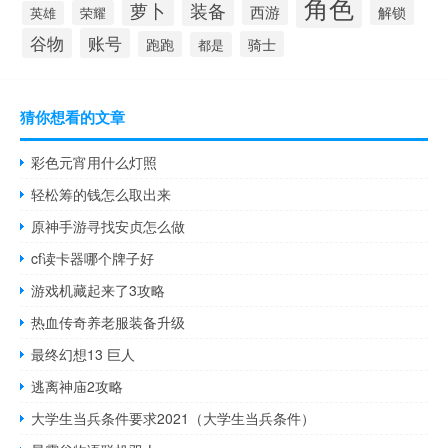
角色
萝卜
装备
西游
解锁
荣耀
英雄
谷物
账号
跑跑
骑士
都是
猜你想看的文章
彩色元宵用什么灯照
轻松筹的钱怎么取出来
原神手游寻找安贞怎么做
cf读卡器哪个牌子好
游戏机藏起来了3攻略
热血传奇养老服装备升级
最终幻想13 巨人
逃离神庙2攻略
大学生当兵条件要求2021（大学生当兵条件）