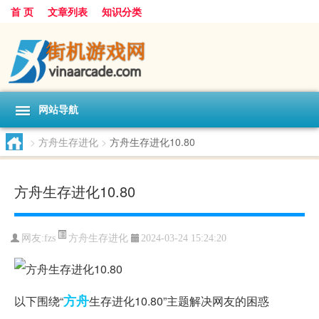
首 页
文章列表
知识分类
网站导航
>
方舟生存进化
>
方舟生存进化10.80
方舟生存进化10.80
方舟生存进化
网友:
fzs
2024-03-24 15:24:20
方舟
以下围绕“
生存进化10.80”主题解决网友的困惑