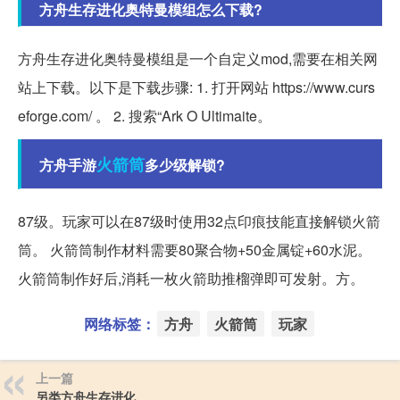
方舟生存进化奥特曼模组怎么下载?
方舟生存进化奥特曼模组是一个自定义mod,需要在相关网
站上下载。以下是下载步骤: 1. 打开网站 https://www.curs
eforge.com/ 。 2. 搜索“Ark O Ultimaite。
火箭筒
方舟手游
多少级解锁?
87级。玩家可以在87级时使用32点印痕技能直接解锁火箭
筒。 火箭筒制作材料需要80聚合物+50金属锭+60水泥。
火箭筒制作好后,消耗一枚火箭助推榴弹即可发射。方。
网络标签：
方舟
火箭筒
玩家
上一篇
另类方舟生存进化